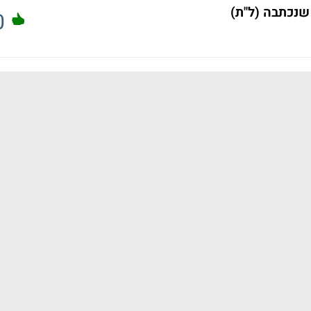
שנכתבה (ל"ת)
0