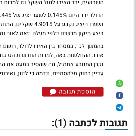
השבועית, ירד האירו למול השקל וזו למרות ה
ושערו היציג נקבע ע
ביצע תיקון מרשים כלפי מעלה וזאת לאור נתו
אירו. ההחלשות באה, למרות החדשות הטובות ע
וקרן המטבע אתמול, מה שהסיר במעט את החש
עדיין רחוק מלהסתיים, ונדמה כי ליוון, ואיר
הוספת תגובה
(1)
תגובות לכתבה
: