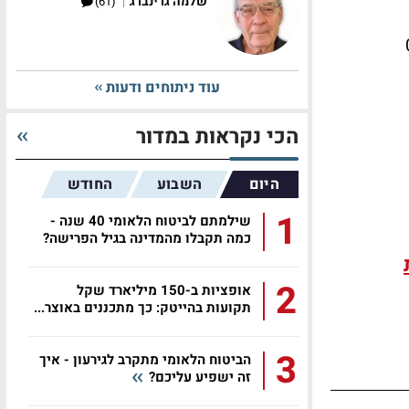
|
שלמה גרינברג
(61)
-0.09%
עוד ניתוחים ודעות
הכי נקראות במדור
היום
השבוע
החודש
1
שילמתם לביטוח הלאומי 40 שנה -
כמה תקבלו מהמדינה בגיל הפרישה?
2
אופציות ב-150 מיליארד שקל
תקועות בהייטק: כך מתכננים באוצר...
3
הביטוח הלאומי מתקרב לגירעון - איך
זה ישפיע עליכם?