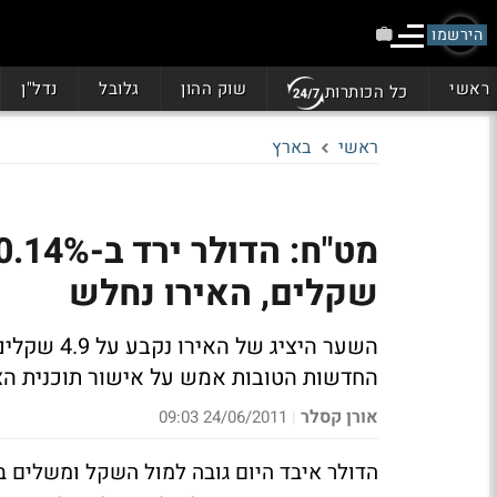
הירשמו
ראשי
שוק ההון
גלובל
נדל"ן
כל הכותרות
ראשי
בארץ
שקלים, האירו נחלש
השער היציג
החדשות הטובות אמש על אישור תוכנית הצנע
אורן קסלר
24/06/2011 09:03
|
הדולר איבד היום גובה למול השקל ומשלים בכ