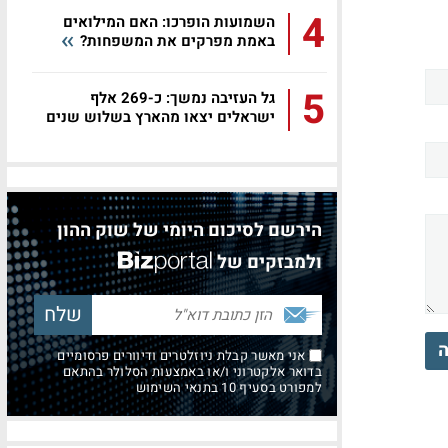
4
השמועות הופרכו: האם המילואים
באמת מפרקים את המשפחות?
5
גל העזיבה נמשך: כ-269 אלף
ישראלים יצאו מהארץ בשלוש שנים
הירשם לסיכום היומי של שוק ההון
ולמבזקים של
ה
אני מאשר קבלת ניוזלטרים ודיוורים פרסומיים
בדואר אלקטרוני ו/או באמצעות הסלולר בהתאם
למפורט בסעיף 10 בתנאי השימוש