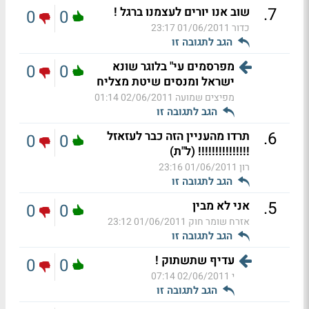
.
7
שוב אנו יורים לעצמנו ברגל !
0
0
כדור
01/06/2011 23:17
הגב לתגובה זו
מפרסמים עי" בלוגר שונא
0
0
ישראל ומנסים שיטת מצליח
מפיצים שמועה
02/06/2011 01:14
הגב לתגובה זו
.
6
תרדו מהעניין הזה כבר לעזאזל
0
0
!!!!!!!!!!!!!!! (ל"ת)
רון
01/06/2011 23:16
הגב לתגובה זו
.
5
אני לא מבין
0
0
אזרח שומר חוק
01/06/2011 23:12
הגב לתגובה זו
עדיף שתשתוק !
0
0
י
02/06/2011 07:14
הגב לתגובה זו