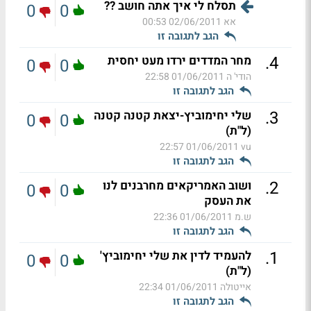
תסלח לי איך אתה חושב ??
0
0
אא
02/06/2011 00:53
הגב לתגובה זו
.
4
מחר המדדים ירדו מעט יחסית
0
0
הודי' ה
01/06/2011 22:58
הגב לתגובה זו
.
3
שלי יחימוביץ-יצאת קטנה קטנה
0
0
(ל"ת)
01/06/2011 22:57
vu
הגב לתגובה זו
.
2
ושוב האמריקאים מחרבנים לנו
0
0
את העסק
ש.מ
01/06/2011 22:36
הגב לתגובה זו
.
1
להעמיד לדין את שלי יחימוביץ'
0
0
(ל"ת)
אייטולה
01/06/2011 22:34
הגב לתגובה זו