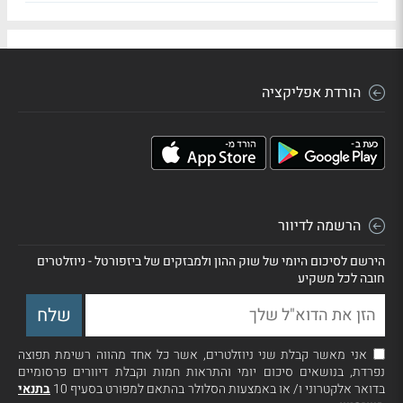
הורדת אפליקציה
הרשמה לדיוור
הירשם לסיכום היומי של שוק ההון ולמבזקים של ביזפורטל - ניוזלטרים
חובה לכל משקיע
אני מאשר קבלת שני ניוזלטרים, אשר כל אחד מהווה רשימת תפוצה
נפרדת, בנושאים סיכום יומי והתראות חמות וקבלת דיוורים פרסומיים
בדואר אלקטרוני ו/ או באמצעות הסלולר בהתאם למפורט בסעיף 10
בתנאי