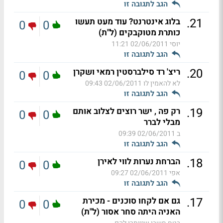
הגב לתגובה זו
.
21
בלוג אינטרנט? עוד מעט תעשו
0
0
כותרת מטוקבקים (ל"ת)
יוסי
02/06/2011 11:21
הגב לתגובה זו
.
20
ריצ' רד סילברסטין רמאי ושקרן
0
0
לא להאמין לו
02/06/2011 09:43
הגב לתגובה זו
.
19
רק פה , ישר רוצים לצלוב אותם
0
0
מבלי לברר
ב
02/06/2011 09:39
הגב לתגובה זו
.
18
הברחת נערות לווי לאירן
0
0
אפי
02/06/2011 09:27
הגב לתגובה זו
.
17
גם אם לקחו סוכנים - מכירת
0
0
האניה היתה סחר אסור (ל"ת)