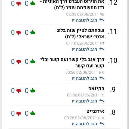
.
12
את הוירוס העברנו דרך האוניות -
0
0
רדו ממשפחת עופר (ל"ת)
שי
02/06/2011 02:05
הגב לתגובה זו
.
11
שכחתם לציין שזה בלוג
0
0
אנטי-ישראלי (ל"ת)
ד-ו
02/06/2011 01:10
הגב לתגובה זו
.
10
דרך אגב בלי קשר ועם קשר ובלי
0
0
קשר ועם קשר
אא
02/06/2011 00:56
הגב לתגובה זו
.
9
הקינאה
0
0
גל
02/06/2011 00:36
הגב לתגובה זו
.
8
אירנגייט
0
0
תום
02/06/2011 00:26
הגב לתגובה זו