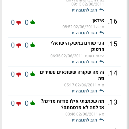
בטח חשבו שיוותרו להם
02/06/2011 09:13
הגב לתגובה זו
.
16
איראן
0
0
משה
02/06/2011 08:52
הגב לתגובה זו
.
15
הכי שווים במשק הישראלי
0
0
הדפוק
האחים עופר
02/06/2011 06:35
הגב לתגובה זו
.
14
זה מה שקורה ששונאים עשירים
0
0
פה
סוזי
02/06/2011 05:17
הגב לתגובה זו
.
13
מה שכתבתי אילו סודות מדינה?
0
0
אז למה לא פרסמתם?
אא
02/06/2011 03:46
הגב לתגובה זו