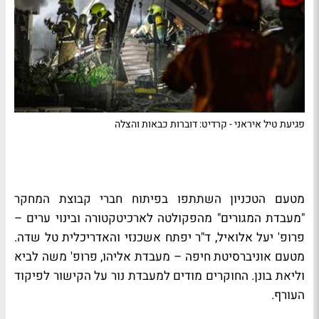
פגיעת טיל איראני - קרדיט: דוברות כבאות והצלה
מטעם הטכניון השתתפו בפיתוח חברי קבוצת המחקר
"מעבדת המגורים" מהפקולטה לארכיטקטורה ובינוי ערים –
פרופ' יעל אלואיל, ד"ר יפתח אשכנזי והאדריכלית טל שדה.
מטעם אוניברסיטת חיפה – מעבדת אליהו, פרופ' משה לביא
וליאת בונן. החוקרים מודים למעבדת נור על הקישור לפיקוד
העורף.