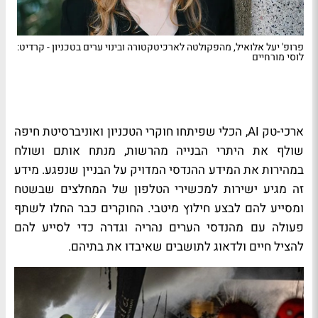
פרופ' יעל אלואיל, מהפקולטה לארכיטקטורה ובינוי ערים בטכניון - קרדיט:
לוסי מורחיים
ארכי-טק AI, הכלי שפיתחו חוקרי הטכניון ואוניברסיטת חיפה
שולף את היתרי הבנייה מהרשות, מנתח אותם ושולח
במהירות את המידע ההנדסי המדויק על הבניין שנפגע. מידע
זה מגיע ישירות למכשירי הטלפון של המחלצים שבשטח
ומסייע להם לבצע חילוץ מיטבי. החוקרים כבר החלו לשתף
פעולה עם מהנדסי הערים נהריה וגדרה כדי לסייע להם
להציל חיים ולדאוג לתושבים שאיבדו את בתיהם.