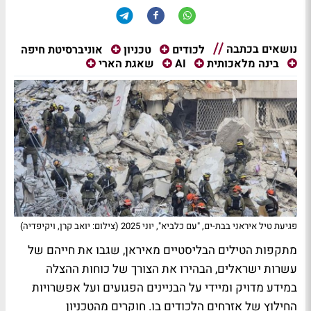
נושאים בכתבה
אוניברסיטת חיפה
לכודים
טכניון
בינה מלאכותית
AI
שאגת הארי
פגיעת טיל איראני בבת-ים, "עם כלביא", יוני 2025 (צילום: יואב קרן, ויקיפדיה)
מתקפות הטילים הבליסטיים מאיראן, שגבו את חייהם של
עשרות ישראלים, הבהירו את הצורך של כוחות ההצלה
במידע מדויק ומיידי על הבניינים הפגועים ועל אפשרויות
החילוץ של אזרחים הלכודים בו. חוקרים מהטכניון