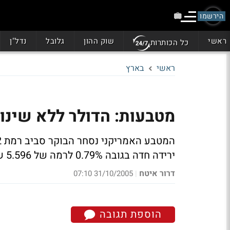
הירשמו
ראשי
שוק ההון
גלובל
נדל"ן
כל הכותרות
ראשי
בארץ
מטבעות: הדולר ללא שינוי
ירידה חדה בגובה 0.79% לרמה של 5.596 שקל
דרור איטח
31/10/2005 07:10
|
הוספת תגובה