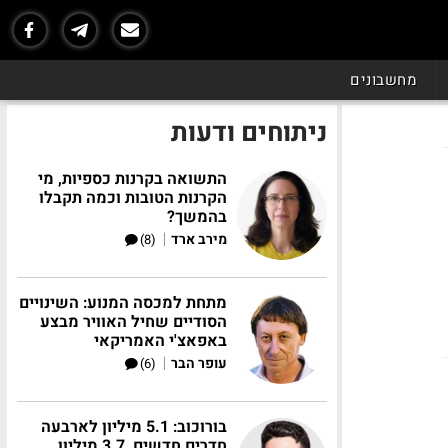
מחשבונים
ניתוחים ודעות
התשואה בקרנות כספיות, מי
הקרנות הטובות וכמה תקבלו
בהמשך?
|
מירב ארד
(8)
מתחת למכסה המנוע: השינויים
הסודיים שחיל האוויר מבצע
באפאצ'י האמריקאי
|
עופר הבר
(6)
בורוכוב: 5.1 מיליון לארבעה
חדרים חדשים, 3.7 מיליון