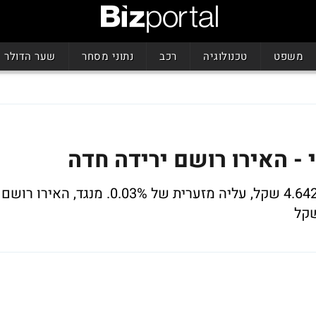
משפט
טכנולוגיה
רכב
נתוני מסחר
שער הדולר
 - האירו רושם ירידה חדה
המטבע האמריקני נסחר הבוקר סביב רמת 4.642 שקל, עליה מזערית של 0.03%. מנגד, האירו רושם