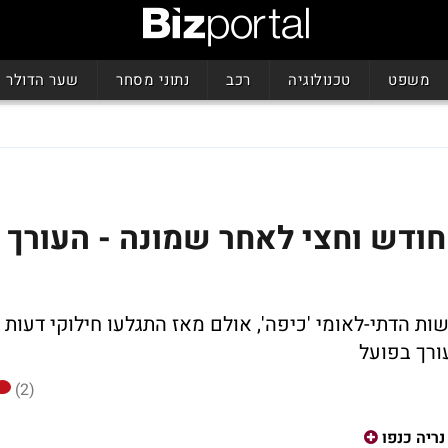
משפט
טכנולוגיה
רכב
נתוני מסחר
שער הדולר
חודש וחצי לאחר שמונה - העורך
ות הדתי-לאומי 'כיפה', אולם מאז התגלעו חילוקי דעות
ורך בפועל
(2)
נריה כנפו