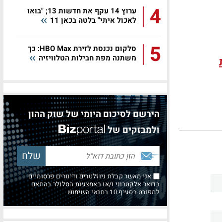
4
ערוץ 14 עקף את חדשות 13; "בואו
לאכול איתי" בלטה בכאן 11
5
סלקום נכנסת לזירת HBO Max: כך
משתנה מפת חבילות הטלוויזיה
הירשם לסיכום היומי של שוק ההון
ולמבזקים של
אני מאשר קבלת ניוזלטרים ודיוורים פרסומיים
בדואר אלקטרוני ו/או באמצעות הסלולר בהתאם
למפורט בסעיף 10 בתנאי השימוש