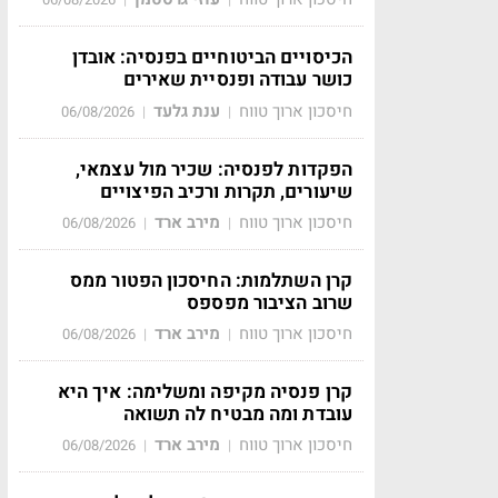
הכיסויים הביטוחיים בפנסיה: אובדן
כושר עבודה ופנסיית שאירים
חיסכון ארוך טווח
ענת גלעד
06/08/2026
|
|
הפקדות לפנסיה: שכיר מול עצמאי,
שיעורים, תקרות ורכיב הפיצויים
חיסכון ארוך טווח
מירב ארד
06/08/2026
|
|
קרן השתלמות: החיסכון הפטור ממס
שרוב הציבור מפספס
חיסכון ארוך טווח
מירב ארד
06/08/2026
|
|
קרן פנסיה מקיפה ומשלימה: איך היא
עובדת ומה מבטיח לה תשואה
חיסכון ארוך טווח
מירב ארד
06/08/2026
|
|