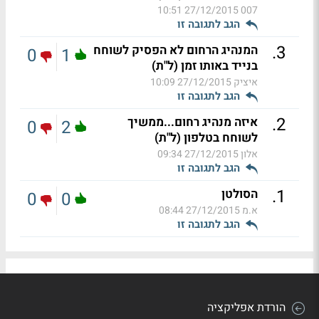
27/12/2015 10:51
007
הגב לתגובה זו
.
3
המנהיג הרחום לא הפסיק לשוחח
0
1
בנייד באותו זמן (ל"ת)
איציק
27/12/2015 10:09
הגב לתגובה זו
.
2
איזה מנהיג רחום...ממשיך
0
2
לשוחח בטלפון (ל"ת)
אלון
27/12/2015 09:34
הגב לתגובה זו
.
1
הסולטן
0
0
א.מ
27/12/2015 08:44
הגב לתגובה זו
הורדת אפליקציה