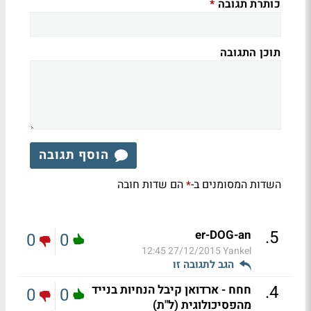
כותרת תגובה
*
תוכן התגובה
הוסף תגובה
השדות המסומנים ב-
הם שדות חובה
*
.
5
er-DOG-an
0
0
27/12/2015 12:45
Yankel
הגב לתגובה זו
.
4
חחח - ארדואן קיבל הנחיות בנייד
0
0
מהפסיכולוגית (ל"ת)