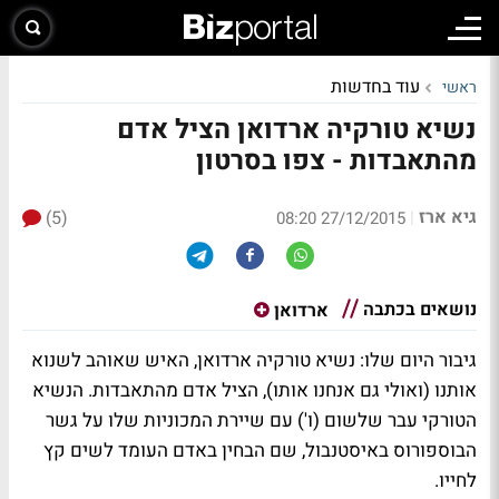
עוד בחדשות
ראשי
נשיא טורקיה ארדואן הציל אדם
מהתאבדות - צפו בסרטון
גיא ארז
(5)
|
27/12/2015 08:20
נושאים בכתבה
ארדואן
גיבור היום שלו: נשיא טורקיה ארדואן, האיש שאוהב לשנוא
אותנו (ואולי גם אנחנו אותו), הציל אדם מהתאבדות. הנשיא
הטורקי עבר שלשום (ו') עם שיירת המכוניות שלו על גשר
הבוספורוס באיסטנבול, שם הבחין באדם העומד לשים קץ
לחייו.