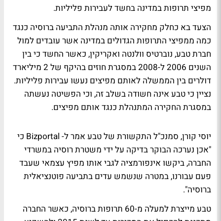
מפיצי תרופות במדינה בחשד לעבירות פליליות.
הצעד בא כחלק מחקירה אותה מנהלת התביעה ברוסיה כנגד
כמה ממפיצי התרופות הגדולים במדינה אשר עובדים למול
חברת טבע, נוברטיס וולנטה ואקריקין, כאשר החשד כי בין
השנים 2006 ל-2008 במסגרת חוזים בהיקף של 2 מיליארד
דולרים בין הממשלה לאותם מפיצים נעשו עבירות פליליות.
נציין כי טבע אינה חשודה בשלב זה, וכי הפשיטה נעשתה
במסגרת החקירה המתנהלת כנגד אותם מפיצים.
יוסי קורן, סמנכ"ל התקשורת של טבע אמר ל- Bizportal כי
"אכן נערכה הבוקר בדיקה על ידי משטרת רוסיה במשרדי
החברה, ביקשו אינפורמציה לגבי אותו מפיץ עצמאי שעבד
פעם עבורנו, במטרה שנשמש עדים בתביעה פוטנציאלית
ברוסיה".
טבע מייצרת למעלה מ-60 תרופות ברוסיה, כאשר החברה