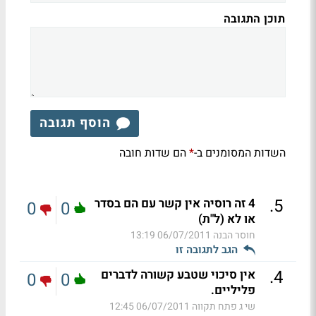
תוכן התגובה
הוסף תגובה
השדות המסומנים ב-
הם שדות חובה
*
.
5
4 זה רוסיה אין קשר עם הם בסדר
0
0
או לא (ל"ת)
חוסר הבנה
06/07/2011 13:19
הגב לתגובה זו
.
4
אין סיכוי שטבע קשורה לדברים
0
0
פליליים.
שי ג פתח תקווה
06/07/2011 12:45