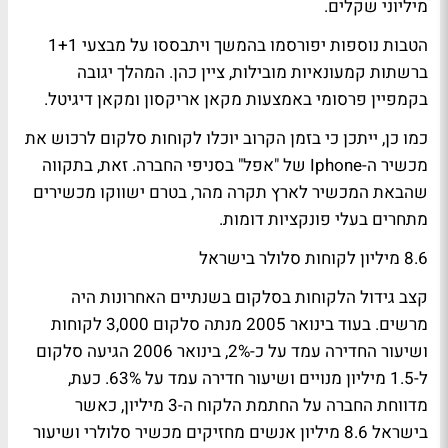
מיליוני שקלים.
הטבות נוספות יפורסמו בהמשך ויתבססו על מבצעי 1+1
ברשתות קמעונאיות מובילות, ציין כהן. המהלך יגובה
בקמפיין פרסומי באמצעות מקאן אריקסון ומקאן דיגיטל.
כמו כן, ייתכן כי בזמן הקרוב יוכלו לקוחות סלקום לרכוש את
מכשיר ה-Iphone של "אפל" בסניפי החברה. זאת, בתקווה
שהבאת המכשיר לארץ תקרה מהר, בטרם ישווקו מכשירים
מתחרים בעלי פונקציות דומות.
8.6 מיליון לקוחות סלולר בישראל
קצב גידול הלקוחות בסלקום בשנתיים האחרונות היה
מרשים. בעוד בינואר 2005 מנתה סלקום 3,000 לקוחות
ושיעור החדירה עמד על כ-2%, בינואר 2006 הגיעה סלקום
ל-1.5 מיליון מנויים ושיעור חדירה עמד על 63%. כעת,
מדווחת החברה על החתמת הלקוח ה-3 מיליון, כאשר
בישראל 8.6 מיליון אנשים מחזיקים מכשיר סלולרי ושיעור