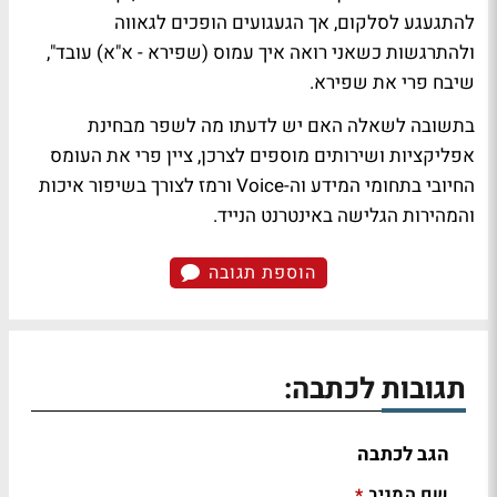
להתגעגע לסלקום, אך הגעגועים הופכים לגאווה
ולהתרגשות כשאני רואה איך עמוס (שפירא - א"א) עובד",
שיבח פרי את שפירא.
בתשובה לשאלה האם יש לדעתו מה לשפר מבחינת
אפליקציות ושירותים מוספים לצרכן, ציין פרי את העומס
החיובי בתחומי המידע וה-Voice ורמז לצורך בשיפור איכות
והמהירות הגלישה באינטרנט הנייד.
הוספת תגובה
תגובות לכתבה:
הגב לכתבה
שם המגיב
*