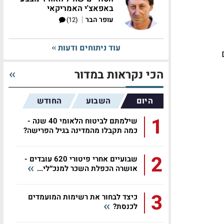
באפאצ'י האמריקאי
|
עופר הבר
(12)
עוד ניתוחים ודעות
ם
הכי נקראות במדור
היום
השבוע
החודש
1
שילמתם לביטוח הלאומי 40 שנה -
כמה תקבלו מהמדינה בגיל הפרישה?
2
שבועיים אחרי פיטורי 620 עובדים -
אושרה הכפלת השכר למנכ״לי...
3
כיצד לבחור את רשימות המועמדים
לכנסת?