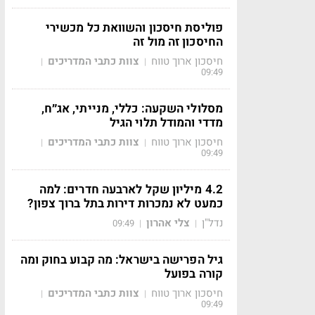
פוליסת חיסכון והשוואת כל מכשירי
החיסכון זה מול זה
חיסכון ארוך טווח
צוות כתבי המדריכים
|
|
09:49
מסלולי השקעה: כללי, מנייתי, אג״ח,
מדדי והמודל תלוי הגיל
חיסכון ארוך טווח
צוות כתבי המדריכים
|
|
09:49
4.2 מיליון שקל לארבעה חדרים: למה
כמעט לא נמכרות דירות בתל ברוך צפון?
נדל"ן
צלי אהרון
09:49
|
|
גיל הפרישה בישראל: מה קבוע בחוק ומה
קורה בפועל
חיסכון ארוך טווח
צוות כתבי המדריכים
|
|
09:49