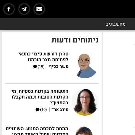
מחשבונים
ניתוחים ודעות
טהרן דורשת פיצוי כתנאי
לפתיחת מצר הורמוז
|
משה כסיף
(19)
התשואה בקרנות כספיות, מי
הקרנות הטובות וכמה תקבלו
בהמשך?
|
מירב ארד
(10)
מתחת למכסה המנוע: השינויים
הסודיים שחיל האוויר מבצע