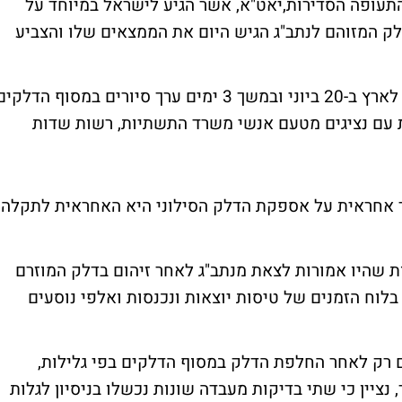
התעופה הסדירות,יאט"א, אשר הגיע לישראל במיוחד על
 המזוהם לנתב"ג הגיש היום את הממצאים שלו והצביע
הצוות אשר כלל מומחי דלק של הארגון, הגיע לארץ ב-20 ביוני ובמשך 3 ימים ערך סיורים במסוף הדלקי
ת עם נציגים מטעם אנשי משרד התשתיות, רשות שדות
ר אחראית על אספקת הדלק הסילוני היא האחראית לתקלה
לו עשרות טיסות שהיו אמורות לצאת מנתב"ג לאחר זיהום בדלק המוזרם
לוח הזמנים של טיסות יוצאות ונכנסות ואלפי נוסעים
 רק לאחר החלפת הדלק במסוף הדלקים בפי גלילות,
, נציין כי שתי בדיקות מעבדה שונות נכשלו בניסיון לגלות