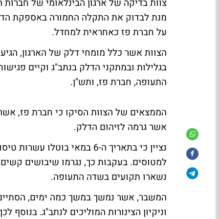
צוות בדיקה של ארגון הבינלאומי של חברות 
מנת לבדוק את התקלה החמורה באספקת הדלק
על חברת פז כאחראית למחדל.
בגלילות ובמתקני הדלק בנתב"ג וקיים פגישו
התעופה, חברת פז, ותש"ן.
הממצאים של הצוות הסיקו כי חברת פז, אש
אשר גרמה לזיהום הדלק.
נציין כי בתאריך ה-6 במאי בוט
למטוסים. בעקבות כך, נגרמו שיבושים קשים ב
נשארו תקועים בשדה התעופה.
המשבר, אשר נמשך במשך כמה ימים, הסתיים
וניקיון הצינורות המוליכים לנתב"ג. בנוסף לכך