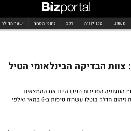
משפט
טכנולוגיה
רכב
נתוני מסחר
שער הדולר
 צוות הבדיקה הבינלאומי הטיל
ות התעופה הסדירות הגיש היום את הממצאים
המצביעים על פז כאחראית למחדל. בעקבות זיהום הדלק בוטלו עשרות טיסות ב-6 במאי ואלפי