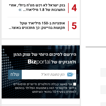
4
בנק ישראל לא רכש מט"ח ביולי, אחרי
התערבות של 1.8 מיליארד...
5
אופציות ב-150 מיליארד שקל
תקועות בהייטק: כך מתכננים באוצר...
הירשם לסיכום היומי של שוק ההון
ולמבזקים של
אני מאשר קבלת ניוזלטרים ודיוורים פרסומיים
בדואר אלקטרוני ו/או באמצעות הסלולר בהתאם
למפורט בסעיף 10 בתנאי השימוש