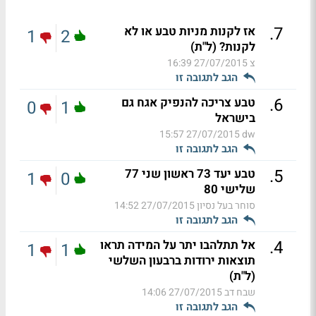
.
7
אז לקנות מניות טבע או לא
1
2
לקנות? (ל"ת)
צ
27/07/2015 16:39
הגב לתגובה זו
.
6
טבע צריכה להנפיק אגח גם
0
1
בישראל
27/07/2015 15:57
dw
הגב לתגובה זו
.
5
טבע יעד 73 ראשון שני 77
1
0
שלישי 80
סוחר בעל נסיון
27/07/2015 14:52
הגב לתגובה זו
.
4
אל תתלהבו יתר על המידה תראו
1
1
תוצאות ירודות ברבעון השלשי
(ל"ת)
שבח דב
27/07/2015 14:06
הגב לתגובה זו