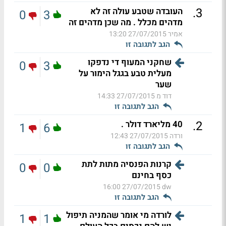
.
3
העובדה שטבע עולה זה לא
0
3
מדהים מכלל . מה שכן מדהים זה
אמיר
27/07/2015 13:20
הגב לתגובה זו
שחקני המעוף די נדפקו
0
3
מעלית טבע בגגל הימור על
שער
דוד מ
27/07/2015 14:33
הגב לתגובה זו
.
2
40 מליארד דולר .
1
6
ורדה
27/07/2015 12:43
הגב לתגובה זו
קרנות הפנסיה מתות לתת
0
0
כסף בחינם
27/07/2015 16:00
dw
הגב לתגובה זו
לורדה מי אומר שהמניה תיפול
1
1