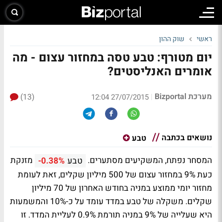
ראשי
שוק ההון
יום מטורף: טבע טסה במחזור עצום - מה
אומרים האנליסטים?
מערכת Bizportal
(13)
|
27/07/2015 12:04
נושאים בכתבה
טבע
המסחר נפתח, המשקיעים מסתערים.
מזנקת
טבע
-0.38%
כעת 9% במחזור עצום של 500 מיליון שקלים, זאת לעומת
מחזור יומי ממוצע במניה בחודש האחרון של 70 מיליון
שקלים. משקלה של טבע במדד עומד על כ-10% והמשמעות
היא שעלייה של 9% במניה תורמת 0.9% לעליית המדד. זו