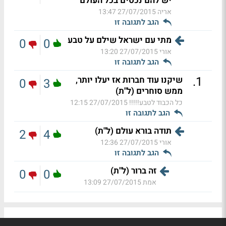
יש להם נכסים בכל העולם
אריה
27/07/2015 13:47
הגב לתגובה זו
מתי עם ישראל שילם על טבע
0
0
אורי
27/07/2015 13:20
הגב לתגובה זו
.
1
שיקנו עוד חברות אז יעלו יותר,
0
3
ממש סוחרים (ל"ת)
כל הכבוד לטבע!!!!!
27/07/2015 12:15
הגב לתגובה זו
תודה בורא עולם (ל"ת)
2
4
אורי
27/07/2015 12:36
הגב לתגובה זו
זה ברור (ל"ת)
0
0
אמת
27/07/2015 13:09