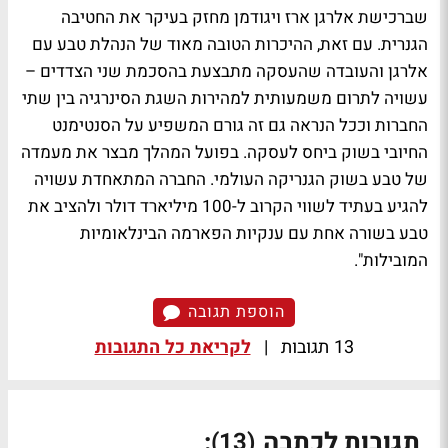
שברכישת אלרגן ארז ויגודמן מחזק בעיקר את החטיבה
הגנרית. עם זאת, ההיכרות הטובה מאוד של הנהלת טבע עם
אלרגן והעובדה שהעסקה מתבצעת בהסכמת שני הצדדים –
עשויה לתרום משמעותית למהירות השגת הסינרגיה בין שתי
החברות וככל הנראה גם זה גורם המשפיע על הסנטימנט
החיובי בשוק ביחס לעסקה. בפועל המהלך מבצר את מעמדה
של טבע בשוק הגנריקה העולמי. החברה המתאחדת עשויה
להגיע בעתיד לשווי הקרוב ל-100 מיליארד דולר ולהציב את
טבע בשורה אחת עם ענקיות הפארמה הבינלאומיות
המובילות".
הוספת תגובה
13 תגובות
|
לקריאת כל התגובות
תגובות לכתבה
:
(13)