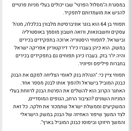
במסגרת ה"מסלול הפרטי" שבו יכולים בעלי מניות פרטיים
להגיש את מועמדותם לתפקיד.
תפוחי בן 64 הוא בוגר אוניברסיטת מלבורן בכלכלה, מנהל
עסקים וחשבונאות, ורואה חשבון מוסמך באוסטרליה
ובישראל. לתפוחי היסטוריה ארוכה בתפקידים בכירים
במשק. הוא כיהן בעברו כיו"ר דירקטוריון אפריקה ישראל
והיה יו"ר בזק. בעברו כיהן תפוחים גם בתפקידים בכירים
בחברות פיליפס ופיוניר.
תפוחי ציין כי: "הנהלת בנק לאומי הצליחה למקם את הבנק
כבנק המוביל בישראל ולהפוך אותו לבנק מספר אחד.
האתגר הקרוב הוא להשלים את הפרטת הבנק לרווחת בעלי
המניות השונים ?הציבור הרחב, הגופים המוסדיים,
המשקיעים וממשלת ישראל שתמכור את חלקה. כל זאת
לצד המשך שיפור האחיזה של הבנק במשק הישראלי
והמשך חיזוקו וביסוסו כבנק המוביל בארץ".