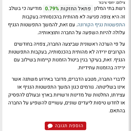
צילום: יחסי ציבור
רשת בתי המלון
מודיעה כי בשלב
פתאל החזקות
0.79%
זה היא צופה פגיעה לא מהותית בהכנסותיה בעקבות
התפשטות נגיף הקורונה
. עם זאת, להמשך התפשטות הנגיף
עלולה להיות השפעה על החברה ותוצאותיה.
על פי הערכה ראשונית שביצעה החברה, צפויה בחודשים
הקרובים ירידה לא מהותית בהכנסותיה, בעקבות התפשטות
הנגיף. זאת, בעיקר בגין ביטול הזמנות קיימות בשילוב עם
ירידה בהזמנות עתידיות.
לדברי החברה, מטבע הדברים, מדובר באירוע משתנה אשר
אינו בשליטתה. גורמים כגון המשך התפשטות הנגיף או
עצירתו, החלטות של מדינות ורשויות בארץ ובעולם להפסיק
או לחדש טיסות ליעדים שונים, עשויים להשפיע על החברה
בהתאם.
הוספת תגובה