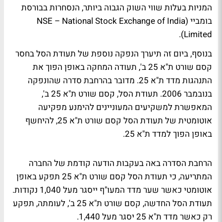
המניות בעלות שווי השוק הגבוה ביותר, הנסחרות בבורסת
בומביי (NSE – National Stock Exchange of India
Limited).
בנוסף, ביום זה תיערך הנפקה נוספת של תעודת הסל בחסר
קסם שורט ת"א 25 ב', תעודה המחקה באופן הפוך את
התנהגות מדד ת"א 25. מדובר בהרחבת סדרה שהונפקה
בנובמבר 2006. תעודת הסל, קסם שורט ת"א 25 ב',
המאפשרת למשקיעים המעוניינים להימנע מפקיעה
אוטומטית של תעודת הסל קסם שורט ת"א 25, להיחשף
באופן הפוך למדד ת"א 25.
הרחבת הסדרה באה בעקבות הודעה קודמת של החברה
המתריעה, כי תעודת הסל קסם שורט ת"א 25 תפקע באופן
אוטומטי כאשר שער מדד המעו"ף ייסגר מעל 1,040 נקודות.
תעודת הסל החדשה, קסם שורט ת"א 25 ב', לעומתה, תפקע
רק כאשר מדד ת"א 25 יסגר מעל 1,440.