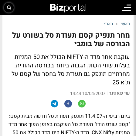
ראשי
בארץ
מחר תנפיק קסם תעודת סל בשורט על
הבורסה של בומבי
עוקבת אחר מדד ה-NIFTY הכולל את 50 המניות
בעלות שווי השוק הגבוה ביותר בבורסה ההודית.
מחרתיים תונפק גם תעודת סל בחסר של קסם על
ת"א 25
שי פאוזנר
|
10/04/2007 14:44
ביום רביעי ה-11.4.07 תונפק תעודת סל חדשה מבית קסם:
"קסם שורט הודו" תעודת סל העוקבת באופן הפוך אחר מדד
המניות CNX Nifty. מדד ה-NIFTY הינו מדד הכולל את 50