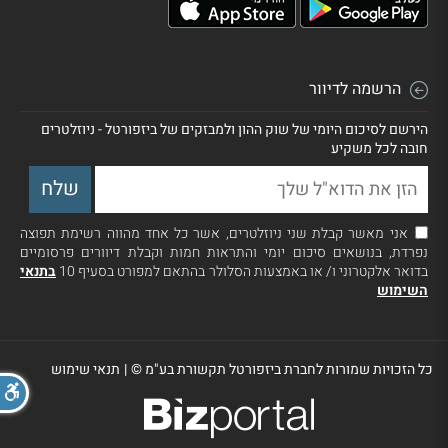
הרשמה לדיוור
הירשם לסיכום היומי של שוק ההון ולמבזקים של ביזפורטל - ניוזלטרים
חובה לכל משקיע
אני מאשר קבלת שני ניוזלטרים, אשר כל אחד מהווה רשימת תפוצה
נפרדת, בנושאים סיכום יומי והתראות חמות וקבלת דיוורים פרסומיים
בדואר אלקטרוני ו/ או באמצעות הסלולר בהתאם למפורט בסעיף 10
בתנאי
השימוש
כל הזכויות שמורות לחברת ביזפורטל תקשורת בע"מ ©
|
תנאי שימוש