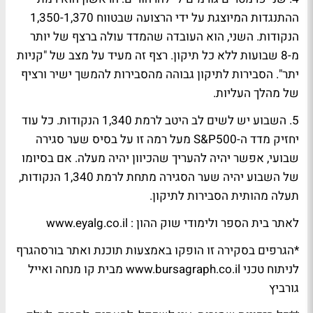
ההתנגדות המיוצגת על ידי הרצועה שבטווח 1,350-1,370
הנקודות. השני, הוא העובדה שהמדד עולה ברצף של יותר
מ-8 שבועות ללא כל תיקון. רצף זה מעיד על מצב של "קניות
יתר". הסבירות לתיקון גבוהה מהסבירות להמשך ישיר ורציף
של מהלך העליות.
5. השבוע יש לשים לב היטב לרמת 1,340 הנקודות. כל עוד
יחזיק מדד ה-S&P500 מעל רמה זו על בסיס שער סגירה
שבועי, אפשר יהיה להעריך שהכיוון יהיה מעלה. אם בסיומו
של השבוע יהיה שער הסגירה מתחת לרמת 1,340 הנקודות,
תעלה מהותית הסבירות לתיקון.
לאתר בית הספר ו
לימודי שוק ההון : www.eyalg.co.il
*הגרפים בסקירה זו הופקו באמצעות תוכנת ואתר בורסהגרף
לניתוח טכני www.bursagraph.co.il מבית קו מנחה ואייל
גורביץ