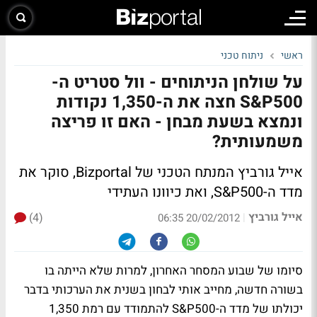
ראשי
ניתוח טכני
על שולחן הניתוחים - וול סטריט ה-
S&P500 חצה את ה-1,350 נקודות
ונמצא בשעת מבחן - האם זו פריצה
משמעותית?
אייל גורביץ המנתח הטכני של Bizportal, סוקר את
מדד ה-S&P500, ואת כיוונו העתידי
אייל גורביץ
(4)
|
20/02/2012 06:35
סיומו של שבוע המסחר האחרון, למרות שלא הייתה בו
בשורה חדשה, מחייב אותי לבחון בשנית את הערכותי בדבר
יכולתו של מדד ה-S&P500 להתמודד עם רמת 1,350