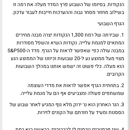
הנקודות. בסיומו של השבוע פרץ המדד מעלה את רמה זו
בשילוב מחזור מסחר גבוה וההערכות חייבות לעבור עדכון.
הגרף השבועי
1. שבירתה של רמת 1,300 הנקודות יצרה מבנה מחירים
המתאים למגמת עלייה. נקודות השיא והשפל מסודרות
במבנה עולה כפי שאפשר לראות על הגרף. מדד ה-S&P500
מצוי מעל ממוצע נע ל-20 שבועות וכיוונו של הממוצע הנע
הוא מעלה. כלי פשוט זה ישמש אותנו במהלך השבועות
הקרובים.
2. בתחתית הגרף אפשר לראות את מדדי העוצמה
שמשתפים פעולה ומצביעים אף הם על מגמת עלייה.
3. הנר האחרון הוא נר ירוק מלא גוף המגיע לאחר שבוע של
הססנות ומעיד על חזרתם של הקונים לזירות.
4. שני פרמטרים גורמים לי להרהורים: הראשון הוא רמת