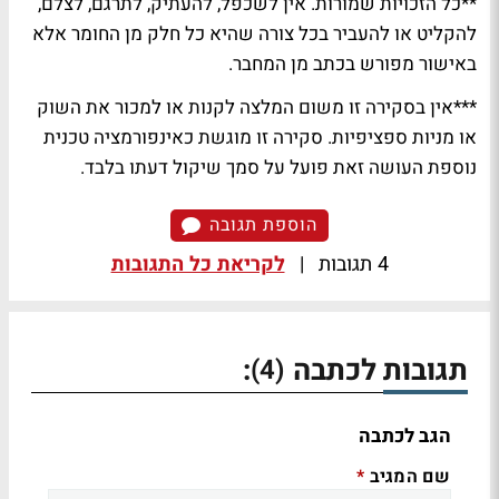
**כל הזכויות שמורות. אין לשכפל, להעתיק, לתרגם, לצלם,
להקליט או להעביר בכל צורה שהיא כל חלק מן החומר אלא
באישור מפורש בכתב מן המחבר.
***אין בסקירה זו משום המלצה לקנות או למכור את השוק
או מניות ספציפיות. סקירה זו מוגשת כאינפורמציה טכנית
נוספת העושה זאת פועל על סמך שיקול דעתו בלבד.
הוספת תגובה
4 תגובות
|
לקריאת כל התגובות
תגובות לכתבה
:
(4)
הגב לכתבה
שם המגיב
*