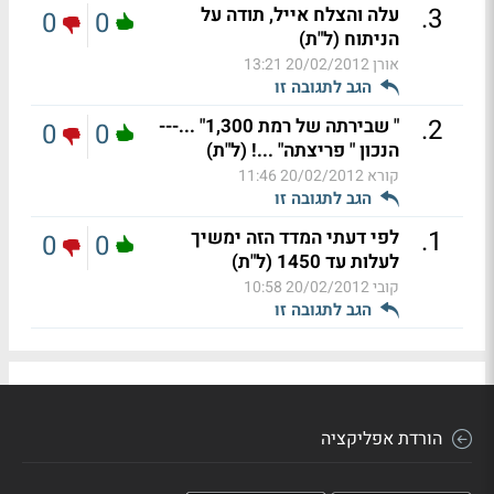
.
3
עלה והצלח אייל, תודה על
0
0
הניתוח (ל"ת)
אורן
20/02/2012 13:21
הגב לתגובה זו
.
2
" שבירתה של רמת 1,300" ...---
0
0
הנכון " פריצתה" ...! (ל"ת)
קורא
20/02/2012 11:46
הגב לתגובה זו
.
1
לפי דעתי המדד הזה ימשיך
0
0
לעלות עד 1450 (ל"ת)
קובי
20/02/2012 10:58
הגב לתגובה זו
הורדת אפליקציה