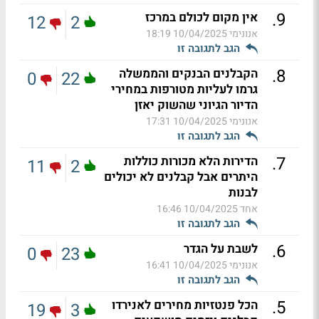
.
9
אין מקום לכולם במרכז
12
2
אנונימי
10/04/2025 18:19
הגב לתגובה זו
.
8
הקבלנים הבנקים והממשלה
0
22
גרמו לעליות מטורפות במחירי
הדיור הגיוני שהשוק יאזן
אנונימי
10/04/2025 17:31
הגב לתגובה זו
.
7
הדירות הלא מכורות כוללות
11
2
היתרים אבל קבלנים לא יכולים
לבנות
אחד
10/04/2025 16:46
הגב לתגובה זו
.
6
לשבת על הגדר
0
23
אנונימי
10/04/2025 16:41
הגב לתגובה זו
.
5
הכל פנטזיות מחירים לאנירדו
19
3