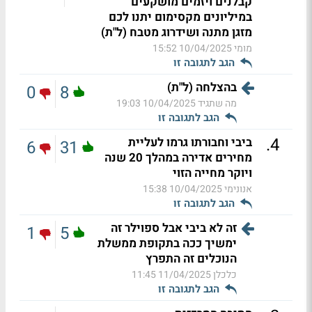
קבלנים ויזמים מושקעים
במיליונים מקסימום יתנו לכם
מזגן מתנה ושידרוג מטבח (ל"ת)
מומי
10/04/2025 15:52
הגב לתגובה זו
בהצלחה (ל"ת)
0
8
מה שתגיד
10/04/2025 19:03
הגב לתגובה זו
.
4
ביבי וחבורתו גרמו לעליית
6
31
מחירים אדירה במהלך 20 שנה
ויוקר מחייה הזוי
אנונימי
10/04/2025 15:38
הגב לתגובה זו
זה לא ביבי אבל ספוילר זה
1
5
ימשיך ככה בתקופת ממשלת
הנוכלים זה התפרץ
כלכלן
11/04/2025 11:45
הגב לתגובה זו