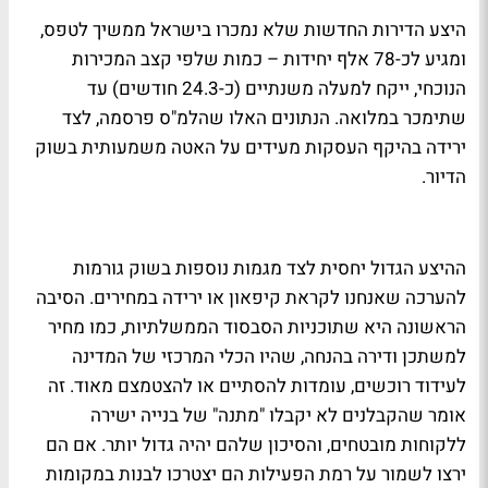
היצע הדירות החדשות שלא נמכרו בישראל ממשיך לטפס,
ומגיע לכ-78 אלף יחידות – כמות שלפי קצב המכירות
הנוכחי, ייקח למעלה משנתיים (כ-24.3 חודשים) עד
שתימכר במלואה. הנתונים האלו שהלמ"ס פרסמה, לצד
ירידה בהיקף העסקות מעידים על האטה משמעותית בשוק
הדיור.
ההיצע הגדול יחסית לצד מגמות נוספות בשוק גורמות
להערכה שאנחנו לקראת קיפאון או ירידה במחירים. הסיבה
הראשונה היא שתוכניות הסבסוד הממשלתיות, כמו מחיר
למשתכן ודירה בהנחה, שהיו הכלי המרכזי של המדינה
לעידוד רוכשים, עומדות להסתיים או להצטמצם מאוד. זה
אומר שהקבלנים לא יקבלו "מתנה" של בנייה ישירה
ללקוחות מובטחים, והסיכון שלהם יהיה גדול יותר. אם הם
ירצו לשמור על רמת הפעילות הם יצטרכו לבנות במקומות