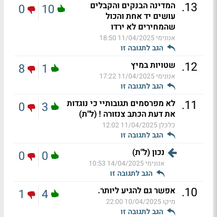
.
13
המדינה הבנקים והקבלים
0
10
עושים יד אחת והכול
שהמחירים לא ירדו
אנונימי
11/04/2025 18:50
הגב לתגובה זו
.
12
שטויות במיץ
8
1
אנונימי
11/04/2025 17:22
הגב לתגובה זו
.
11
לא מפרסמים תגובותיי כי נוגדות
0
3
את דעת הכתב צנזורה ! (ל"ת)
כלכלן
11/04/2025 12:02
הגב לתגובה זו
נכון (ל"ת)
0
0
אנונימי
14/04/2025 10:53
הגב לתגובה זו
.
10
אפשר גם להגיע ליותר.
1
4
מיקו
10/04/2025 22:00
הגב לתגובה זו