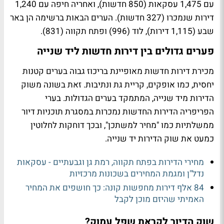
עם 1,475 עסקאות (850 חדשות), ואחריה חיפה עם 1,240
דירות שנמכרו (327 חדשות). הערים הבאות ברשימה הן באר
שבע (1,115 דירות), לוד (996) ופתח תקווה (831).
פערים גדולים בין דירות חדשות ליד שנייה
מכירת דירות חדשות מאופיינת בריכוז גבוה בערים קטנות
יחסית, כמו אופקים, קריית גת ונתיבות. זאת בשונה משוק
הדירות מיד שנייה, המתמקד בערים הגדולות. בערי
הפריפריה הדירות החדשות נמכרות במסגרת תוכניות דיור
ממשלתיות כמו "מחיר למשתכן", ובכך דוחקות לחלוטין
כמעט את שוק הדירות יד שנייה.
מחירי הדירות בפתח תקווה, רמת גן וגבעתיים - עסקאות
נדל"ן ומגמת המחירים בשכונות מרכזיות
84 אלף דירות מחפשות קונה: כך חושפים את המחיר
האמיתי שהיזם מוכן לקבל
שוק הדיור לקראת שפל עמוק?