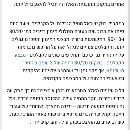
אחרים במקום התוכניות האלו וזה יוביל להיצע גדול יותר.
במקביל, בנק ישראל מטיל הגבלות על הקבלנים, שעד היום
פיתו את הרוכשים בעזרת מסלולי מימון נדיבים כמו 80/20
ו-90/10. המשמעות ברורה: מבצעי המימון יהפכו מוגבלים
יותר, והקבלנים צפויים לגלגל זאת על הרוכשים בדמות
עליית מחירים. יש כבר תחליפים שונים לקבלנים -
מבצעי
הקבלנים - במקום 80/20 דחייה של 3 שנים
בהחזרי
משכנתא
, אך ייקח זמן עד שהמבצעים יהיו בהיקפים
ובשיעורי ההנחות של המבצעים הקודמים.
כל השינויים האלה מתרחשים בזמן שהציבור גם כך מתקשה
לרכוש דירות. יוקר המחיה עולה, ההכנסה הפנויה יורדת, ועל
זה נוספת תופעה חדשה – ירידה מהארץ, במיוחד של עובדי
הייטק, קהל שהיה גורם מרכזי ברכישות באזור המרכז. כעת,
כשהם עוזבים, ההיצע בשוק עולה והביקוש יורד.