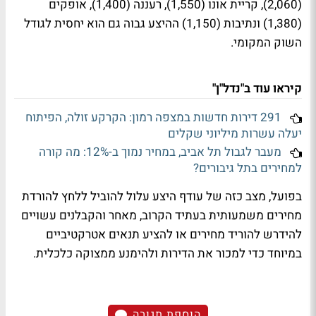
(2,060), קריית אונו (1,550), רעננה (1,400), אופקים
(1,380) ונתיבות (1,150) ההיצע גבוה גם הוא יחסית לגודל
השוק המקומי.
קיראו עוד ב"נדל"ן"
291 דירות חדשות במצפה רמון: הקרקע זולה, הפיתוח
יעלה עשרות מיליוני שקלים
מעבר לגבול תל אביב, במחיר נמוך ב-12%: מה קורה
למחירים בתל גיבורים?
בפועל, מצב כזה של עודף היצע עלול להוביל ללחץ להורדת
מחירים משמעותית בעתיד הקרוב, מאחר והקבלנים עשויים
להידרש להוריד מחירים או להציע תנאים אטרקטיביים
במיוחד כדי למכור את הדירות ולהימנע ממצוקה כלכלית.
הוספת תגובה