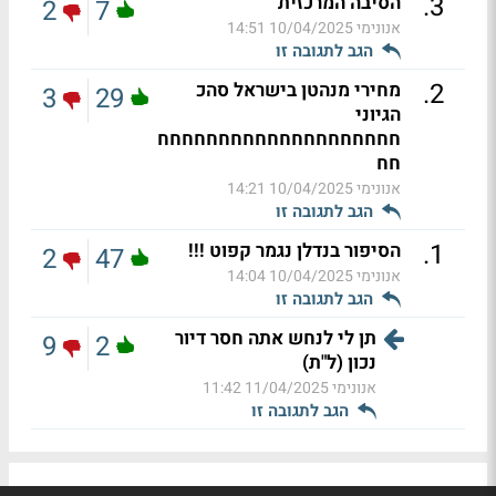
.
3
הסיבה המרכזית
2
7
אנונימי
10/04/2025 14:51
הגב לתגובה זו
.
2
מחירי מנהטן בישראל סהכ
3
29
הגיוני
חחחחחחחחחחחחחחחחחחחח
חח
אנונימי
10/04/2025 14:21
הגב לתגובה זו
.
1
הסיפור בנדלן נגמר קפוט !!!
2
47
אנונימי
10/04/2025 14:04
הגב לתגובה זו
תן לי לנחש אתה חסר דיור
9
2
נכון (ל"ת)
אנונימי
11/04/2025 11:42
הגב לתגובה זו