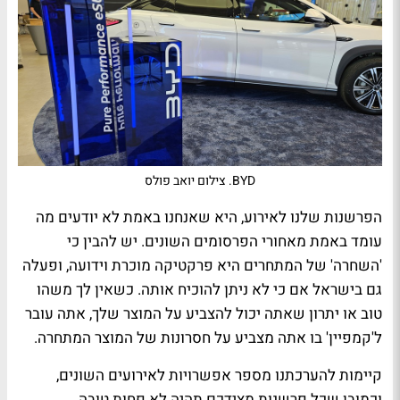
BYD. צילום יואב פולס
הפרשנות שלנו לאירוע, היא שאנחנו באמת לא יודעים מה
עומד באמת מאחורי הפרסומים השונים. יש להבין כי
'השחרה' של המתחרים היא פרקטיקה מוכרת וידועה, ופעלה
גם בישראל אם כי לא ניתן להוכיח אותה. כשאין לך משהו
טוב או יתרון שאתה יכול להצביע על המוצר שלך, אתה עובר
ל'קמפיין' בו אתה מצביע על חסרונות של המוצר המתחרה.
קיימות להערכתנו מספר אפשרויות לאירועים השונים,
וכמובן שכל פרשנות מצידכם תהיה לא פחות טובה,