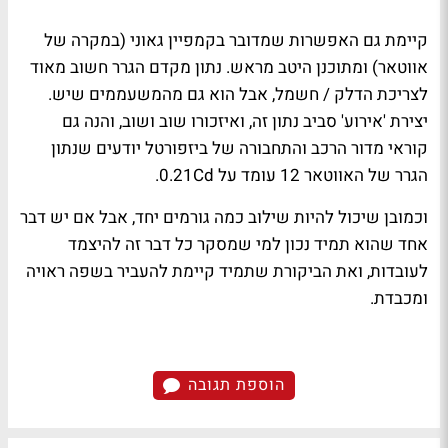
קיימת גם האפשרות שמדובר בקמפיין גאוני (במקרה של
אווטאר) ומתוכנן היטב מראש. נתון מקדם הגרר חשוב מאוד
לצריכת הדלק / חשמל, אבל הוא גם מהמשעממים שיש.
יצירת 'אירוע' סביב נתון זה, ואיזכורו שוב ושוב, והנה גם
קוראי מדור הרכב והתחבורה של ביזפורטל יודעים שנתון
הגרר של האווטאר 12 עומד על
0.21Cd
.
וכמובן שיכול להיות שילוב כמה גורמים יחד, אבל אם יש דבר
אחד שהוא תמיד נכון למי שמסקר כל דבר זה להיצמד
לעובדות, ואת הביקורת שתמיד קיימת להעביר בשפה ראויה
ומכבדת.
הוספת תגובה