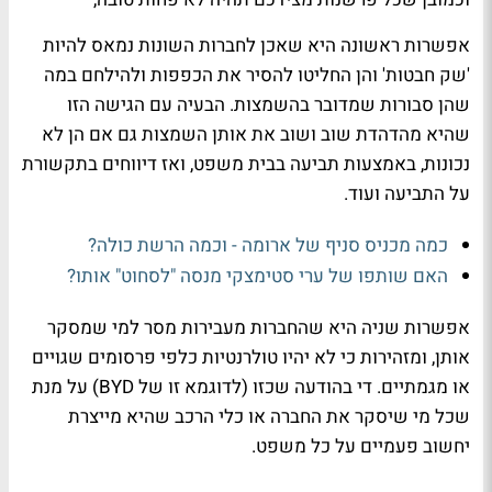
אפשרות ראשונה היא שאכן לחברות השונות נמאס להיות
'שק חבטות' והן החליטו להסיר את הכפפות ולהילחם במה
שהן סבורות שמדובר בהשמצות. הבעיה עם הגישה הזו
שהיא מהדהדת שוב ושוב את אותן השמצות גם אם הן לא
נכונות, באמצעות תביעה בבית משפט, ואז דיווחים בתקשורת
על התביעה ועוד.
כמה מכניס סניף של ארומה - וכמה הרשת כולה?
האם שותפו של ערי סטימצקי מנסה "לסחוט" אותו?
אפשרות שניה היא שהחברות מעבירות מסר למי שמסקר
אותן, ומזהירות כי לא יהיו טולרנטיות כלפי פרסומים שגויים
או מגמתיים. די בהודעה שכזו (לדוגמא זו של
BYD
) על מנת
שכל מי שיסקר את החברה או כלי הרכב שהיא מייצרת
יחשוב פעמיים על כל משפט.