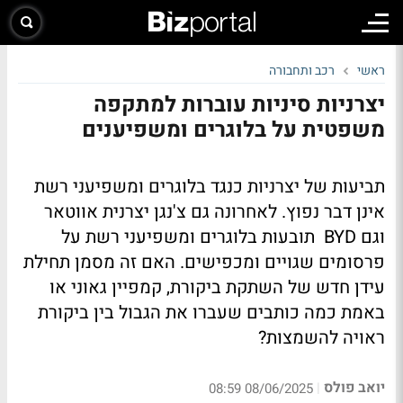
ראשי
רכב ותחבורה
יצרניות סיניות עוברות למתקפה
משפטית על בלוגרים ומשפיענים
תביעות של יצרניות כנגד בלוגרים ומשפיעני רשת
אינן דבר נפוץ. לאחרונה גם צ'נגן יצרנית אווטאר
וגם BYD תובעות בלוגרים ומשפיעני רשת על
פרסומים שגויים ומכפישים. האם זה מסמן תחילת
עידן חדש של השתקת ביקורת, קמפיין גאוני או
באמת כמה כותבים שעברו את הגבול בין ביקורת
ראויה להשמצות?
יואב פולס
|
08/06/2025 08:59