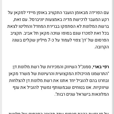
עם הפרידה מבאומן הועבר התקציב באופן מיידי למקאן על
רקע המעבר לרכישת מדיה באמצעות יוניברסל. עם זאת,
ברשת המלונות לא הסתפקו בברירת המחדל והחליטו לצאת
בכל זאת למכרז שגם בסופו שזכה מקאן תל אביב. תקציב
הפרסום של 'דן' צפוי לעמוד על כ-7 מיליון שקלים בשנה
הקרובה.
רפי בארי
, סמנכ"ל השיווק והמכירות של רשת מלונות דן:
"התרשמנו מהיכולת המקצועית והרעיונות של משרד מקאן
ובחרנו בהם להוביל יחד אתנו את רשת מלונות דן להצלחות
שיווקיות. אנו בטוחים שבמשותף נמשיך להוביל את ענף
המלונאות בישראל שנים רבות".