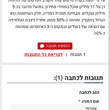
על פי יפעת בקרת פרסום עמד תקציב הפרסום של מלונות
דן על 11 מיליון שקל במחירי מחירון. בפועל מדובר בכ-5
מיליון שקלים. מבחינת תמהיל המדיה, חלק העיתונות הוא
הגדול בתקציב ומהווה כ-50% ממנו, אחריו ניצבת הטלוויזיה
עם הוצאה של כשליש ובמקום ה-3 האינטרנט שמהווה
כ-10%.
הוספת תגובה
1 תגובות
|
לקריאת כל התגובות
תגובות לכתבה
:
(1)
הגב לכתבה
שם המגיב
*