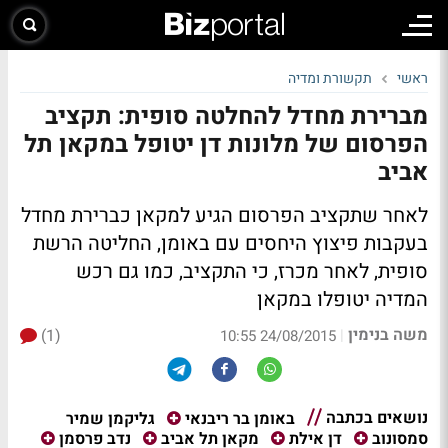
ראשי
תקשורת ומדיה
מברירת מחדל להחלטה סופית: תקציב
הפרסום של מלונות דן יטופל במקאן תל
אביב
לאחר שתקציב הפרסום הגיע למקאן כברירת מחדל
בעקבות פיצוץ היחסים עם באומן, החליטה הרשת
סופית, לאחר מכרז, כי התקציב, כמו גם רכש
המדיה יטופלו במקאן
משה בנימין
(1)
|
24/08/2015 10:55
נושאים בכתבה
גליקמן שמיר
באומן בר ריבנאי
סמסונוב
דן אילת
מקאן תל אביב
נדב פרסמן