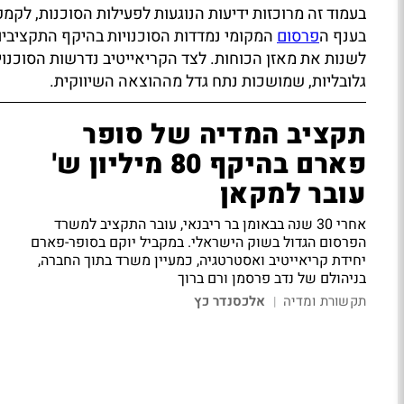
בעמוד זה מרוכזות ידיעות הנוגעות לפעילות הסוכנות, לק
בענף ה
פרסום
המקומי נמדדות הסוכנויות בהיקף התקציבים 
לשנות את מאזן הכוחות. לצד הקריאייטיב נדרשות הסוכנוי
גלובליות, שמושכות נתח גדל מההוצאה השיווקית.
תקציב המדיה של סופר
פארם בהיקף 80 מיליון ש'
עובר למקאן
אחרי 30 שנה בבאומן בר ריבנאי, עובר התקציב למשרד
הפרסום הגדול בשוק הישראלי. במקביל יוקם בסופר-פארם
יחידת קריאייטיב ואסטרטגיה, כמעיין משרד בתוך החברה,
בניהולם של נדב פרסמן ורם ברוך
תקשורת ומדיה
אלכסנדר כץ
|