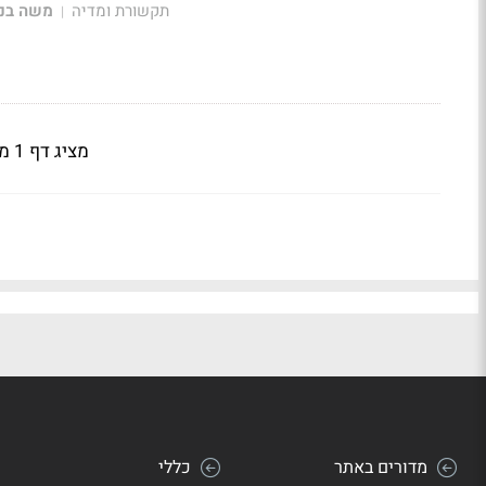
תקשורת ומדיה
משה בני
|
מציג דף 1 מתוך 26
מדורים באתר
כללי