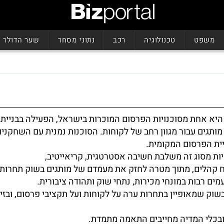
משפט
טכנולוגיה
רכב
נתוני מסחר
שער הדולר
 היא אחת מסוכנויות הפרסום המוכרות בישראל, הפעילה בבניית 
 מותגים עבור מגוון רחב של לקוחות. הסוכנות נמנית עם השחקניו
ית הפרסום המקומית.
יות מסוג זה משלבת חשיבה אסטרטגית, קריאייטיב,
וח קהלים, מתוך מטרה לחזק את מעמדם של מותגים בשוק תחרות
ים רבות במונחי מכירות, נתחי שוק ותהודה ציבורית.
שוק שמאופיין בתחרות ערה על לקוחות ועל תקציבי פרסום, ובז
ובכלי המדיה מחייבים התאמה מתמדת.