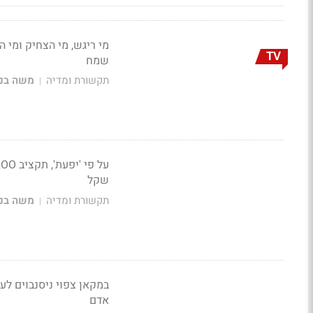
מי ריגש, מי הצחיק ומי 
TV
שמח
תקשורת ומדיה
משה בני
|
שקל
תקשורת ומדיה
משה בני
|
במקאן צפוי ניסנבוים ל
אדם