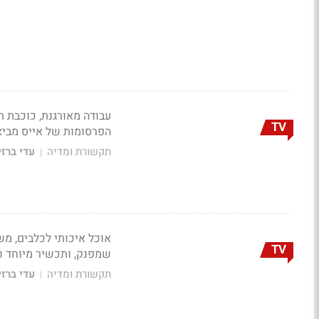
TV
הפרסומות של אייס מביא את ה-TOP5, ויוצא לחופשה 
תקשורת ומדיה
עדי ברזי
|
אוכל איכותי לכלבים, מ
TV
שמפנק, ותכשיר מיוחד ואינטימי. ק
תקשורת ומדיה
עדי ברזי
|