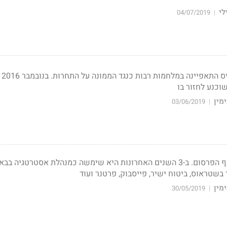
לי
04/07/2019
|
כהונת
וכנע לחזור בו
מין
03/06/2019
|
לדורון 7 שנות ניסיון בענף הפרסום. ב-3 השנים האחרונות היא שימשה כמנהלת אסטרטגיה 
 בשטראוס, ביטוח ישיר, פייסבוק, פרטנר ועוד
מין
30/05/2019
|