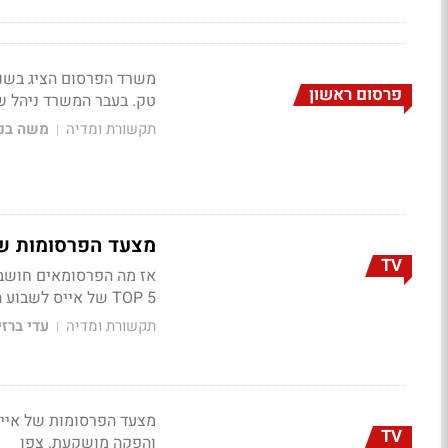
משרד הפרסום הציג בשנה
פרסום ראשון
טק. בעבר המשרד ניהל שי
תקשורת ומדיה
משה בני
|
מצעד הפרסומות של
TV
אז מה הפרסומאים חושבי
TOP 5 של אייס לשבוע הנוכחי - טעים, מצוחצח ונקי
תקשורת ומדיה
עדי ברזי
|
TV
והפקה מושקעת. צפו