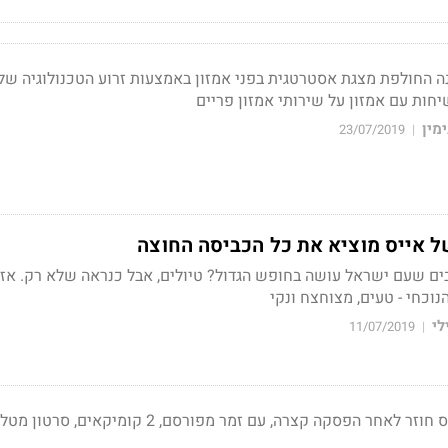
 החולפת מצגת אסטרטגית בפני אמזון באמצעות זרוע הטכנולוגיה של
חות עם אמזון על שירותי אמזון פריים
מין
23/07/2019
|
 אייס מוציא את כל הכביסה החוצה
ם שעם ישראל עושה בחופש הגדול? טיולים, אבל כנראה שלא רק. אז ה
לי
11/07/2019
|
מצעד הפרסומות של אייס חוזר לאחר הפסקה קצרה, עם זמר מפורסם, 2 קומיקאים, סר