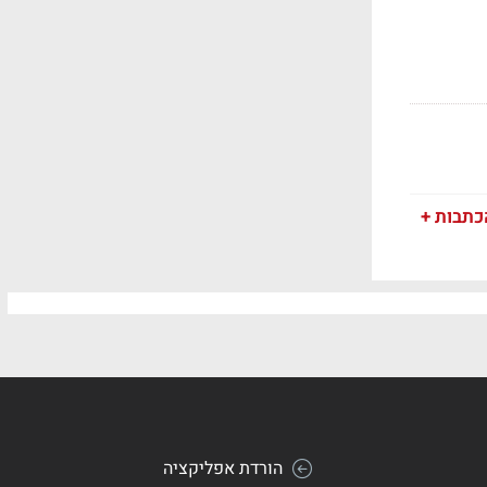
כתבות +
הורדת אפליקציה