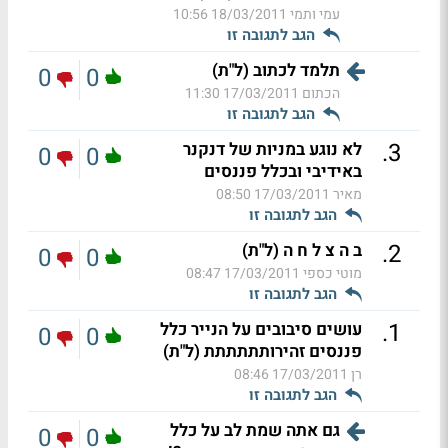
עמי ותמי
18/03/2011 10:56
הגב לתגובה זו
תלמד לכתוב (ל"ת)
0
0
הכתום
17/03/2011 11:30
הגב לתגובה זו
.
3
לא נוגע במניות של דנקנר
0
0
באידיבי ובכלל פננסים
מאיר
17/03/2011 08:50
הגב לתגובה זו
.
2
ב ה צ ל ח ה (ל"ת)
0
0
מוטי כספי
17/03/2011 08:47
הגב לתגובה זו
.
1
עושים סיבובים על הנייר כלל
0
0
פננסים זהירותתתתתת (ל"ת)
רן
17/03/2011 08:46
הגב לתגובה זו
גם אתה שמת לב על כלל
0
0