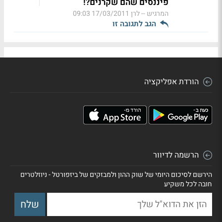
פיננסים שהם שקרנים?!
המרגיש -- לרן
17/03/2011 09:03
הגב לתגובה זו
הורדת אפליקציה
הרשמה לדיוור
הירשם לסיכום היומי של שוק ההון ולמבזקים של ביזפורטל - ניוזלטרים
חובה לכל משקיע