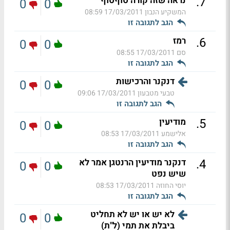
.
7
נראה שזה קורה סוףסוף
0
0
המשקיע הנבון
17/03/2011 08:59
הגב לתגובה זו
.
6
רמז
0
0
סם
17/03/2011 08:55
הגב לתגובה זו
דנקנר והרכישות
0
0
טבעי מטבעון
17/03/2011 09:06
הגב לתגובה זו
.
5
מודיעין
0
0
אלישמע
17/03/2011 08:53
הגב לתגובה זו
.
4
דנקנר מודיעין הרנטגן אמר לא
0
0
שיש נפט
יוסי החוזה
17/03/2011 08:53
הגב לתגובה זו
לא יש או יש לא תחליט
0
0
ביבלת את תמי (ל"ת)