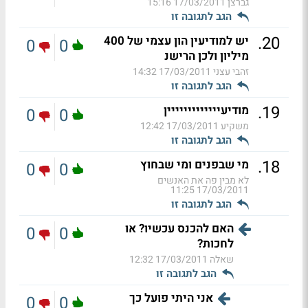
גברצן
17/03/2011 15:16
הגב לתגובה זו
.
20
יש למודיעין הון עצמי של 400
0
0
מיליון ולכן הרישנ
זהבי עצני
17/03/2011 14:32
הגב לתגובה זו
.
19
מודיעייייייייייייין
0
0
משקיע
17/03/2011 12:42
הגב לתגובה זו
.
18
מי שבפנים ומי שבחוץ
0
0
לא מבין פה את האנשים
17/03/2011 11:25
הגב לתגובה זו
האם להכנס עכשיו? או
0
0
לחכות?
שאלה
17/03/2011 12:32
הגב לתגובה זו
אני היתי פועל כך
0
0