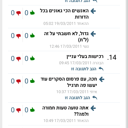
הגב לתגובה זו
האנשים הכי גאונים בכל
0
0
הדורות
ההאחד
19/03/2011 05:02
גדול, לא חשבתי על זה
0
0
(ל"ת)
גשי
17/03/2011 12:46
.
14
רכישות בעלי עניין
0
0
הבהרה
17/03/2011 09:45
הגב לתגובה זו
חכה, עם פרסום הסקרים עוד
0
0
יעשו פה תרגיל
איתי
17/03/2011 10:37
הגב לתגובה זו
אתה טועה טעות חמורה
0
0
ולמה??
ההאחד
17/03/2011 10:49