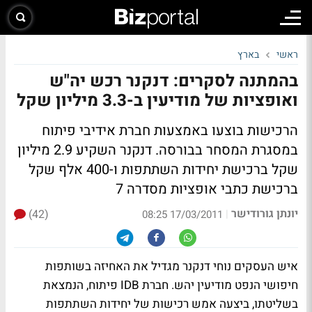
ראשי
בארץ
בהמתנה לסקרים: דנקנר רכש יה"ש
ואופציות של מודיעין ב-3.3 מיליון שקל
הרכישות בוצעו באמצעות חברת אידיבי פיתוח
במסגרת המסחר בבורסה. דנקנר השקיע 2.9 מיליון
שקל ברכישת יחידות השתתפות ו-400 אלף שקל
ברכישת כתבי אופציות מסדרה 7
יונתן גורודישר
(42)
|
17/03/2011 08:25
איש העסקים נוחי דנקנר מגדיל את האחיזה בשותפות
חיפושי הנפט מודיעין יהש. חברת IDB פיתוח, הנמצאת
בשליטתו, ביצעה אמש רכישות של יחידות השתתפות