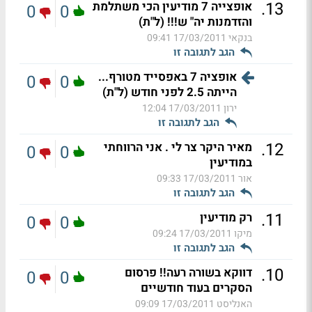
.
13
אופצייה 7 מודיעין הכי משתלמת
0
0
והזדמנות יה" ש!!! (ל"ת)
בנקאי
17/03/2011 09:41
הגב לתגובה זו
אופציה 7 באפסייד מטורף...
0
0
הייתה 2.5 לפני חודש (ל"ת)
ירון
17/03/2011 12:04
הגב לתגובה זו
.
12
מאיר היקר צר לי . אני הרווחתי
0
0
במודיעין
אור
17/03/2011 09:33
הגב לתגובה זו
.
11
רק מודיעין
0
0
מיקו
17/03/2011 09:24
הגב לתגובה זו
.
10
דווקא בשורה רעה!! פרסום
0
0
הסקרים בעוד חודשיים
האנליסט
17/03/2011 09:09