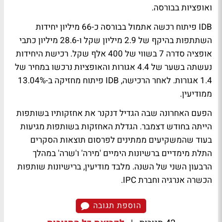
ואופציות בבורסה.
IDB פיתוח רכשה אתמול בבורסה כ-66 מיליון יחידות
השתתפות בהיקף של 2.9 מיליון שקל ו-28.6 מיליון כתבי
אופציה סדרה 7 בשווי של 400 אלף שקל. רכישת היחידות
נעשתה בשער של 4.4 אגורות והאופציות נרכשו במחיר של
1.4 אגורות. לאחר הרכישה, IDB פיתוח מחזיקה ב-13.04%
ממודיעין.
הפעם האחרונה שבה הגדיל דנקנר את אחזקותיו בשותפות
הייתה בחודש דצמבר. הגדלת האחזקות בשותפות מגיעות
בעוד שהמשקיעים ממתינים לפרסום תוצאות הסקרים
התלת מימדיים ברשיונות הימיים 'מירה' ו'שרה' במהלך
הרבעון השני של השנה. מלבד מודיעין, ברישיונות שותפות
הכשרה אנרגיה וחברת IPC.
הוספת תגובה