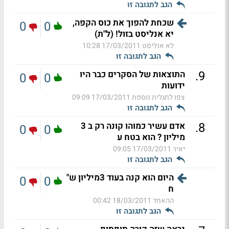
הגב לתגובה זו
שכחת להפוך את כוס הקפה,
0
0
יא אנליסט בזול! (ל"ת)
לא אנליסט
17/03/2011 10:28
הגב לתגובה זו
.
9
התוצאות של הסקרים כבר היו
0
0
ידועות
צפו לתגלית נוספת
17/03/2011 09:09
הגב לתגובה זו
.
8
אדם עשיר כמוהו קונה רק ב 3
0
0
מיליון ? הוא בטח ע
יאיר
17/03/2011 09:05
הגב לתגובה זו
היום הוא קנה בעוד 3מיליון ש"
0
0
ח
ההאחד
18/03/2011 00:42
הגב לתגובה זו