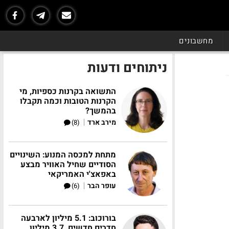
מחשבונים
ניתוחים ודעות
התשואה בקרנות כספיות, מי
הקרנות הטובות וכמה תקבלו
בהמשך?
|
מירב ארד
(8)
מתחת למכסה המנוע: השינויים
הסודיים שחיל האוויר מבצע
באפאצ'י האמריקאי
|
עופר הבר
(6)
בורוכוב: 5.1 מיליון לארבעה
חדרים חדשים, 3.7 מיליון