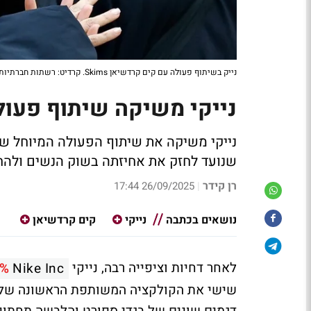
נייק בשיתוף פעולה עם קים קרדשיאן Skims. קרדיט: רשתות חברתיות
נייקי משיקה שיתוף פעולה עם Skims של קי
שנועד לחזק את אחיזתה בשוק הנשים ולהח
רן קידר
26/09/2025 17:44
|
נושאים בכתבה
נייקי
קים קרדשיאן
לאחר דחיות וציפייה רבה, נייקי
1%
Nike Inc
דגמים שונים של בגדי ספורט והלבשה תחתונה.