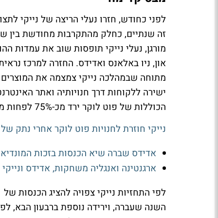
לפני כחודש, חזרו נעלי הריצה של נייקי לתצ
זה שנתיים, כחלק מהתקרבות מחודשת בין שתי
מורגן, נעלי נייקי תופסות שוב את עמדות הה
און, ניו באלאנס ואדידס. החזרה למרכז נראי
מתוחה שבמהלכה נייקי צמצמה את המוצרים
ישירה ללקוחות דרך חנויותיה ואתר האינטרנ
הכוללות של פוט לוקר ירד מכ-75% לפחות מ-60% בשנת 2022.
נייקי חוזרת לחנויות פוט לוקר אחרי נתק של
אדידס שברה שיא הכנסות בזכות המונדיאל, ו
ארגנטינה ואנגליה משחקות, אדידס ונייקי 
השנה שעברה, וירידה נוספת ברבעון הבא, ל