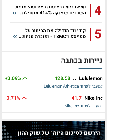
4
שיא רביעי ברציפות באירופה: מניית
השבבים שזינקה 414% מתחילת...
5
קת׳י ווד מגדילה את ההימור על
ספייסX ו־TSMC - ומוכרת מניות...
ניירות בכתבה
+3.09%
128.58
Lululemon ...
למעבר לעמוד Lululemon Athletica
-0.71%
41.7
Nike Inc
למעבר לעמוד Nike Inc
הירשם לסיכום היומי של שוק ההון