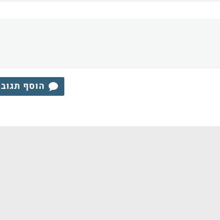
הוסף תגוב