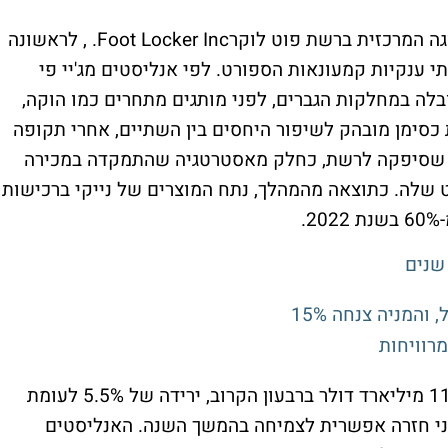
וגה המרכזית ברשת פוט לוקר
Foot Locker Inc.
, לראשונה
 ענקיות קמעונאות הספורט. לפי אנליסטים מג'יי פי
ובלה במחלקות הגברים, לפני מותגים מתחרים כמו הוקה,
ת כסימן מובהק לשיפור היחסים בין השתיים, אחרי תקופה
 שסיפקה לרשת, כחלק מאסטרטגיה שהתמקדה במכירה
ט שלה. כתוצאה מהמהלך, נתח המוצרים של נייקי ברכישות
 שנים
המניה צנחה 15%
מרוויחות
לפי התחזיות נייקי צפויה להציג הכנסות של 11 מיליארד דולר ברבעון הקרוב, ירידה של 5.5% לעומת
פני חזרה אפשרית לצמיחה בהמשך השנה. האנליסטים