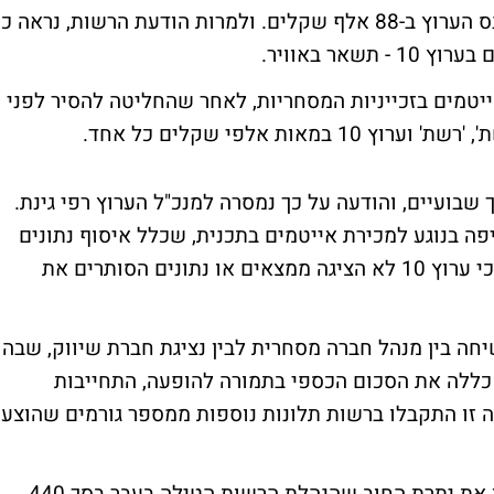
10, בשל מכירת אייטמים לכאורה. כמו כן נקנס הערוץ ב-88 אלף שקלים. ולמרות הודעת הרשות, נראה כ
אר באוויר.
טמים בזכייניות המסחריות
, לאחר שהחליטה להסיר לפני
שבועיים, והודעה על כך נמסרה למנכ"ל הערוץ רפי גינת.
ה בנוגע למכירת אייטמים בתכנית, שכלל איסוף נתונים
וקיום שימוע להנהלת הערוץ. ברשות טוענים כי ערוץ 10 לא הציגה ממצאים או נתונים הסותרים את
ה בין מנהל חברה מסחרית לבין נציגת חברת שיווק, שבה
כללה את הסכום הכספי בתמורה להופעה, התחייבות
 זו התקבלו ברשות תלונות נוספות ממספר גורמים שהוצע