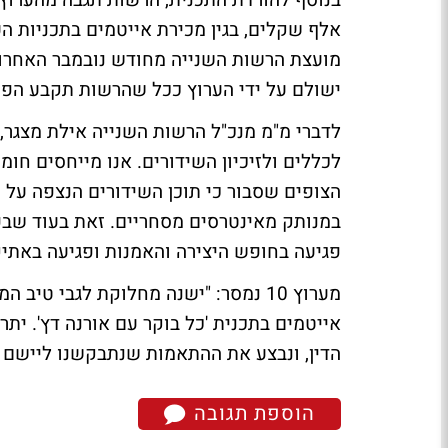
אלף שקלים, בגין מכירת אייטמים בתכניות 
ישולם על ידי הערוץ ככל שהרשות תקבע הפרו
לדברי מ"מ מנכ"ל הרשות השנייה אילת מצגר, 
לכללים ולזיכיון השידורים. אנו מייחסים חו
הצופים שסבור כי תוכן השידורים הנצפה על יד
במנותק מאינטרסים מסחריים. זאת בעוד שבפו
פגיעה בחופש היצירה והאמנות ופגיעה באתיק
מערוץ 10 נמסר: "ישנה מחלוקת לגבי ט
אייטמים בתכנית 'כל בוקר עם אורנה דץ'. יתר
הדין, ונבצע את ההתאמות שנתבקשנו ליישם ב
הוספת תגובה