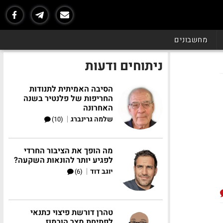
מחשבונים
ניתוחים ודעות
הסיבה האמיתית לתנודות
החריפות של פלנטיר בשנה
האחרונה
|
שלמה גרינברג
(10)
מה הופך את הציבור החרדי
לפגיע יותר להונאות השקעה?
|
יוגב דוד
(6)
טהרן דורשת פיצוי כתנאי
לפתיחת מצר הורמוז