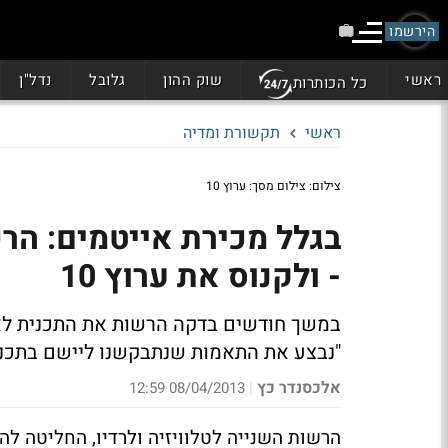
הירשמו
ראשי
שוק ההון
גלובל
נדל"ן
כל הכותרות
ראשי
תקשורת ומדיה
צילום: צילום מסך: ערוץ 10
- ולקנוס את ערוץ 10
"נבצע את התאמות שנתבקשנו ליישם בתכני
אלכסנדר כץ
08/04/2013 12:59
|
הרשות השנייה לטלוויזיה ולרדיו, החליטה להו