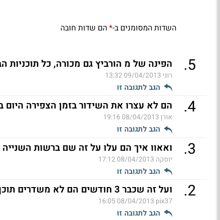
השדות המסומנים ב-
הם שדות חובה
*
.
5
הפינה של מ הורביץ גם מכורה, כל תוכניות הב
רוני
09/04/2013 13:32
הגב לתגובה זו
.
4
הם לא עצרו את השידור בזמן הצפירה היום בו
אורן
08/04/2013 19:16
הגב לתגובה זו
.
3
ואאוו איך הם עלו על זה שם ברשות השנייה ?
יוסקה
08/04/2013 17:12
הגב לתגובה זו
.
2
ועל זה שכבר 3 חודשים הם לא משדרים תוכן מקורי
08/04/2013 16:05
pix37
הגב לתגובה זו