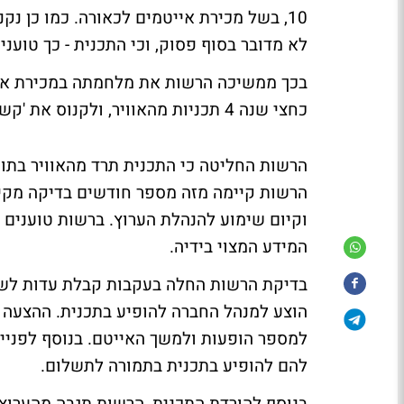
לא מדובר בסוף פסוק, וכי התכנית - כך טוענים בערוץ 10 - תש
בכך ממשיכה הרשות
את מלחמתה במכירת איי
כחצי שנה 4 תכניות מהאוויר, ולקנוס את 'קשת', 'רשת' וערוץ 10 במאות אלפי שקלים כל אחד.
הרשות החליטה כי התכנית תרד מהאוויר בתוך 
הרשות קיימה מזה מספר חודשים בדיקה מקיפ
המידע המצוי בידיה.
בדיקת הרשות החלה בעקבות קבלת עדות לשיח
הוצע למנהל החברה להופיע בתכנית. ההצעה 
למספר הופעות ולמשך האייטם. בנוסף לפנייה
להם להופיע בתכנית בתמורה לתשלום.