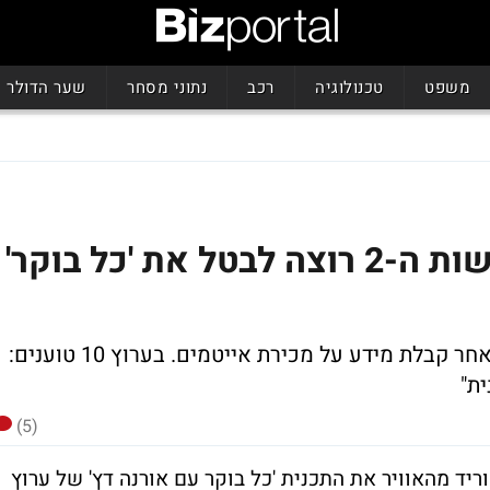
משפט
טכנולוגיה
רכב
נתוני מסחר
שער הדולר
בגלל מכירת אייטמים: הרשות ה-2 רוצה לבטל את 'כל בוקר'
במשך חודשים בדקה הרשות את התכנית לאחר קבלת מידע על מכירת אייטמים. בערוץ 10 טוענים:
ת"
(5)
ריד מהאוויר את התכנית 'כל בוקר עם אורנה דץ' של ערוץ