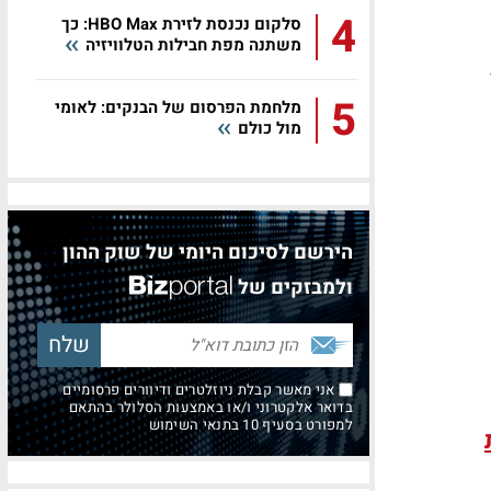
4
סלקום נכנסת לזירת HBO Max: כך
משתנה מפת חבילות הטלוויזיה
5
מלחמת הפרסום של הבנקים: לאומי
מול כולם
הירשם לסיכום היומי של שוק ההון
ולמבזקים של
אני מאשר קבלת ניוזלטרים ודיוורים פרסומיים
בדואר אלקטרוני ו/או באמצעות הסלולר בהתאם
למפורט בסעיף 10 בתנאי השימוש