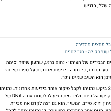
 שלי", הדגיש.
ם הבכירים של העיתון - נחום ברנע, שמעון שיפר וסימה
ד טען תדמור, כי כתבה בידיעות אחרונות על ספרו של חגי
ים; הוא השיב שאינו זוכר.
תדמור טען, כי בשיחותיו עם מוזס בשנת 2014 ביקש נתניהו לקבל סיקור אוהד בידיעות אחרונות. נתניהו
 ישראל היום, ולצד זאת הציע לו לשנות את ה-
DNA
של
יתון והוא סירב, המשיך. הוא גם רצה לקדם את מכירת
ין. מוזס אמר בחקירתו במשטרה, כי נתניהו ציפה לקבל