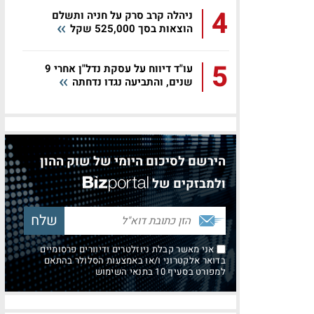
4
ניהלה קרב סרק על חניה ותשלם
הוצאות בסך 525,000 שקל
5
עו"ד דיווח על עסקת נדל"ן אחרי 9
שנים, והתביעה נגדו נדחתה
הירשם לסיכום היומי של שוק ההון
ולמבזקים של
אני מאשר קבלת ניוזלטרים ודיוורים פרסומיים
בדואר אלקטרוני ו/או באמצעות הסלולר בהתאם
למפורט בסעיף 10 בתנאי השימוש