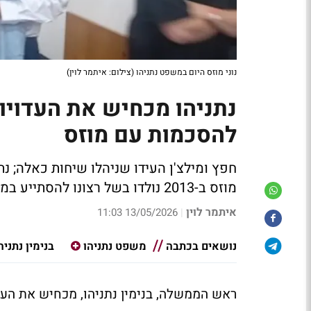
נוני מוזס היום במשפט נתניהו (צילום: איתמר לוין)
להסכמות עם מוזס
חפץ ומילצ'ן העידו שניהלו שיחות כאלה; נ
מוזס ב-2013 נולדו בשל רצונו להסתייע במוזס בהקמת קואליציה
איתמר לוין
13/05/2026 11:03
|
נושאים בכתבה
משפט נתניהו
בנימין נתניה