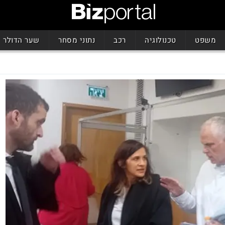
משפט
טכנולוגיה
רכב
נתוני מסחר
שער הדולר