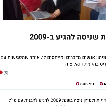
נתניהו מכחיש את העדויות שניסה להגיע ב-2009
תניהו: אנשים מדברים ומייחסים לי. אומר שהפגישות עם
(5)
ו
נוני מוזס
ראש הממשלה, בנימין נתניהו, מכחיש את העדויות ולפיהן ניסה בשנת 2009 להגיע להבנות עם מו"ל