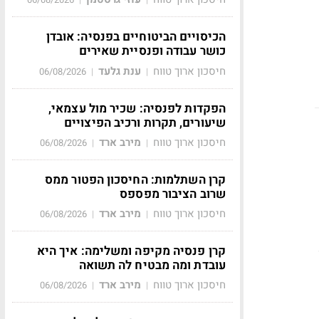
הכיסויים הביטוחיים בפנסיה: אובדן
כושר עבודה ופנסיית שאירים
חיסכון ארוך טווח
ענת גלעד
06/08/2026
|
|
הפקדות לפנסיה: שכיר מול עצמאי,
שיעורים, תקרות ורכיב הפיצויים
חיסכון ארוך טווח
מירב ארד
06/08/2026
|
|
קרן השתלמות: החיסכון הפטור ממס
שרוב הציבור מפספס
חיסכון ארוך טווח
מירב ארד
06/08/2026
|
|
קרן פנסיה מקיפה ומשלימה: איך היא
עובדת ומה מבטיח לה תשואה
חיסכון ארוך טווח
מירב ארד
06/08/2026
|
|