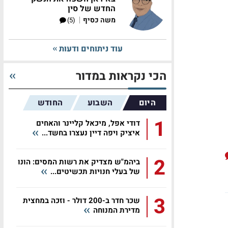
החדש של סין
|
משה כסיף
(5)
עוד ניתוחים ודעות
הכי נקראות במדור
היום
השבוע
החודש
1
דודי אפל, מיכאל קליינר והאחים
איציק ויפה דיין נעצרו בחשד...
2
ביהמ"ש מצדיק את רשות המסים: הונו
של בעלי חנויות תכשיטים...
3
שכר חדר ב-200 דולר - וזכה במחצית
מדירת המנוחה