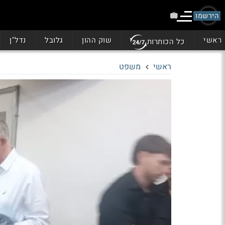
הירשמו
ראשי
שוק ההון
גלובל
נדל"ן
כל הכותרות
ראשי
משפט