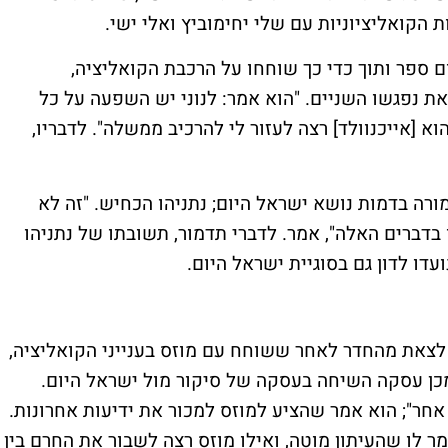
ת הקואליציוניות עם שלי יחימוביץ ואלי ישי.
ום ספר ותוך כדי כך שוחחו על הרכבת הקואליציה,
את נפגשו השניים. "הוא אמר: לנוני יש השפעה על כל
 [אייכנוולד] רצה לעזור לי להרכיב ממשלה". לדבריו,
מורה בדמות נושא ישראל היום; נתניהו הכחיש. "זה לא
בדברים האלה", אמר. לדברי תדמור, תשובתו של נתניהו
דו לדון גם בסוגיית ישראל היום.
ד לצאת מהחדר לאחר ששוחח עם מוזס בענייני הקואליציה,
 מכן עסקה השיחה בעסקה של סיקור מול ישראל היום.
ו אחר"; הוא אמר שהציע למוזס למכור את ידיעות אחרונות.
 לו שהעיתון מוטה, ואילו מוזס רצה לשבור את החרם בין