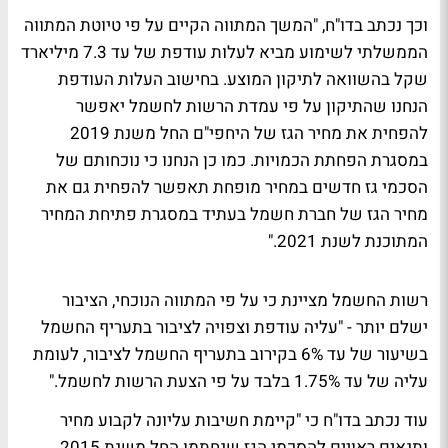
וכך נכתב בדו"ח, "המשך המתווה הקיים על פי טיוטת המתווה
הממשלתי לשימוע מביא לעלות עודפת של עד 7.3 מיליארד
שקל בהשוואה לתיקון המוצע. בחישוב העלות העודפת
הנחנו שהתיקון על פי עמדת הרשות לחשמל יאפשר
להפחית את מחיר הגז של היחפי"ם החל משנת 2019
במסגרת הפחתת הכמויות. כמו כן הנחנו כי נוכחותם של
הסכמי גז חדשים במחיר מופחת תאפשר להפחית גם את
מחיר הגז של חברת חשמל בעתיד במסגרת פתיחת המחיר
המתוכנת לשנת 2021."
רשות החשמל מציינת כי על פי המתווה הנוכחי, הציבור
ישלם יותר - "עליה עודפת וצפויה לציבור בתעריף החשמל
בשיעור של עד 6% בקירוב בתעריף החשמל לציבור, לעומת
עליה של עד 1.75% בלבד על פי הצעת הרשות לחשמל."
עוד נכתב בדו"ח כי "קיימת חשיבות עליונה לקבוע מחיר
ותנאים ראויים להסכמי הגז שנחתמו החל משנת 2015 ,