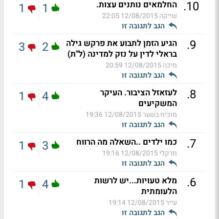
.
10
החלמאים נותנים עצות.
1
1
שייקה
12/08/2015 22:05
הגב לתגובה זו
.
9
הגיע הזמן לתבוע את פרקש גילה
3
2
בראלי לדין על נזק למדינה (ל"ת)
מיכה
12/08/2015 20:59
הגב לתגובה זו
.
8
לעזאזל הציבור. העיקר
1
4
המשקיעים
מוכיח בשער
12/08/2015 19:36
הגב לתגובה זו
.
7
כמו ילדים ..השאלה מה הרווח
1
3
תדקלי
12/08/2015 19:16
הגב לתגובה זו
.
6
מלא טעויות...יש לרשות
1
4
הלעומתית
עייר
12/08/2015 19:14
הגב לתגובה זו