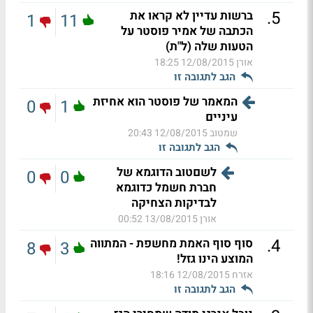
.
5
ברשות עדיין לא קראו את
1
11
הכתבה של אמיר פוסטר על
הטעות שלה (ל"ת)
אורן
12/08/2015 18:25
הגב לתגובה זו
המאמר של פוסטר הוא אחיזת
0
1
עיניים
שמטוב
12/08/2015 20:43
הגב לתגובה זו
לשםטוב הדוגמא של
0
0
חברת חשמל כדוגמא
לבדיקות הצחיקה
אורן
13/08/2015 00:52
.
4
סוף סוף האמת מחשפת - המתווה
8
3
המוצע הינו גזל!
אזרח
12/08/2015 18:16
הגב לתגובה זו