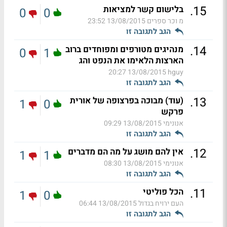
.
15
בלישום קשר למציאות
0
0
מ וכר ספרים
13/08/2015 23:52
הגב לתגובה זו
.
14
מנהיגים מטורפים ומפוחדים ברוב
0
1
הארצות הלאימו את הנפט והג
13/08/2015 20:27
hguy
הגב לתגובה זו
.
13
(עוד) מבוכה בפרצופה של אורית
1
0
פרקש
אנונימי
13/08/2015 09:29
הגב לתגובה זו
.
12
אין להם מושג על מה הם מדברים
1
1
אנונימי
13/08/2015 08:30
הגב לתגובה זו
.
11
הכל פוליטי
1
0
העם ירויח בגדול
13/08/2015 06:44
הגב לתגובה זו