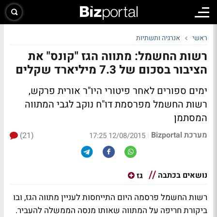
ראשי
אנרגיה ותשתיות
רשות החשמל: מתווה הגז "קונס" את
הציבור בסכום של 7.3 מיליארד שקלים
ימים ספורים לאחר פיטורי היו"ר אורית פרקש,
רשות החשמל מפרסמת דו"ח נוקב לגבי המתווה
המסתמן
מערכת Bizportal
(21)
|
12/08/2015 17:25
נושאים בכתבה
גז
רשות החשמל פרסמה היום התייחסות לעניין מתווה הגז, ובו
ביקורת חריפה על המתווה שאותו מנסה הממשלה להעביר.