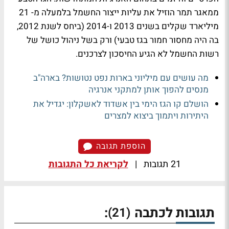
ממאגר תמר הוזיל את עליות ייצור החשמל בלמעלה מ- 21
מיליארד שקלים בשנים 2013 ו-2014 (ביחס לשנת 2012,
בה היה מחסור חמור בגז טבעי) ורק בשל ניהול כושל של
רשות החשמל לא הגיע החיסכון לצרכנים.
מה עושים עם מיליוני בארות נפט נטושות? בארה"ב
מנסים להפוך אותן למתקני אנרגיה
הושלם קו הגז הימי בין אשדוד לאשקלון: יגדיל את
היתירות ויתמוך ביצוא למצרים
הוספת תגובה
21 תגובות
|
לקריאת כל התגובות
תגובות לכתבה
:
(21)