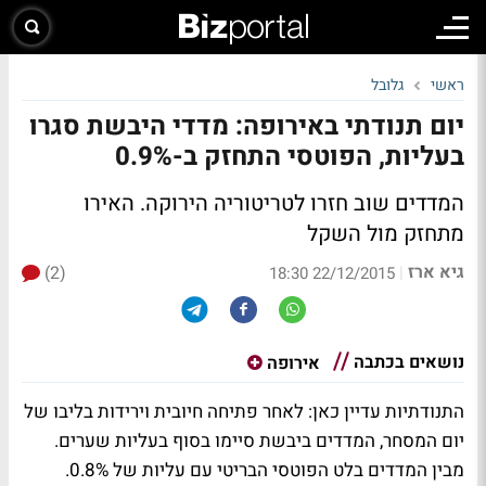
ראשי
גלובל
יום תנודתי באירופה: מדדי היבשת סגרו
בעליות, הפוטסי התחזק ב-0.9%
המדדים שוב חזרו לטריטוריה הירוקה. האירו
מתחזק מול השקל
גיא ארז
(2)
|
22/12/2015 18:30
נושאים בכתבה
אירופה
התנודתיות עדיין כאן: לאחר פתיחה חיובית וירידות בליבו של
יום המסחר, המדדים ביבשת סיימו בסוף בעליות שערים.
מבין המדדים בלט הפוטסי הבריטי עם עליות של 0.8%.