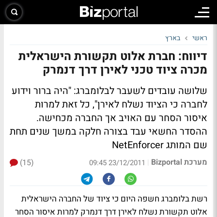
ראשי
בארץ
דיווח: חברת אלוט תקשורת הישראלית
מכרה ציוד טכני לאירן דרך דנמרק
שלושה עובדים לשעבר לבלומברג:
"היה ברור וידוע
לחברה כי הציוד נשלח לאירן"
, כל זאת למרות
איסור הסחר עם האויב אך החברה מכחישה.
ההסדר החשאי עבד בצורה חלקה במשך שנים תחת
שם המותג NetEnforcer
מערכת Bizportal
(15)
|
23/12/2011 09:45
רשת בלומברג חשפה היום כי ציוד של החברה הישראלית
אלוט תקשורת נשלח לאירן דרך דנמרק למרות איסור הסחר