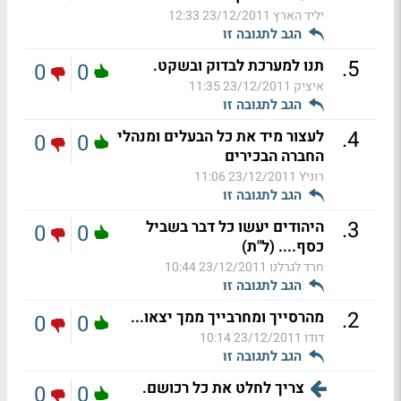
יליד הארץ
23/12/2011 12:33
הגב לתגובה זו
.
5
תנו למערכת לבדוק ובשקט.
0
0
איציק
23/12/2011 11:35
הגב לתגובה זו
.
4
לעצור מיד את כל הבעלים ומנהלי
0
0
החברה הבכירים
רוניY
23/12/2011 11:06
הגב לתגובה זו
.
3
היהודים יעשו כל דבר בשביל
0
0
כסף.... (ל"ת)
חרד לגרלנו
23/12/2011 10:44
הגב לתגובה זו
.
2
מהרסייך ומחרבייך ממך יצאו...
0
0
דודו
23/12/2011 10:14
הגב לתגובה זו
צריך לחלט את כל רכושם.
0
0