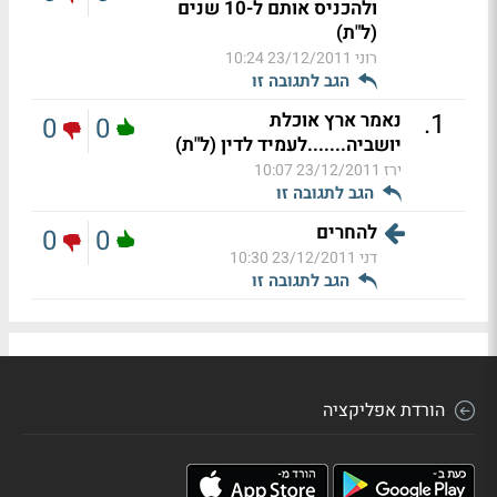
ולהכניס אותם ל-10 שנים
(ל"ת)
רוני
23/12/2011 10:24
הגב לתגובה זו
.
1
נאמר ארץ אוכלת
0
0
יושביה.......לעמיד לדין (ל"ת)
ירז
23/12/2011 10:07
הגב לתגובה זו
להחרים
0
0
דני
23/12/2011 10:30
הגב לתגובה זו
הורדת אפליקציה