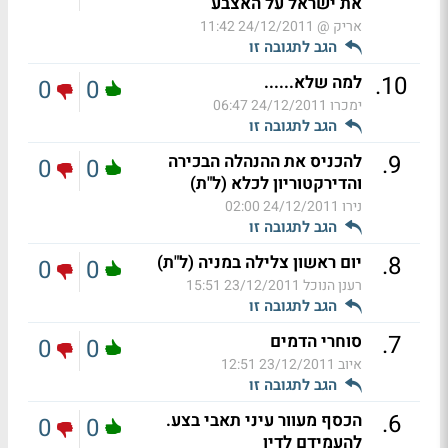
את ישראל על האצבע
אריק @
24/12/2011 11:42
הגב לתגובה זו
.
10
למה שלא......
0
0
ימכרו
24/12/2011 06:47
הגב לתגובה זו
.
9
להכניס את ההנהלה הבכירה
0
0
והדירקטוריון לכלא (ל"ת)
נירו
24/12/2011 02:00
הגב לתגובה זו
.
8
יום ראשון צלילה במניה (ל"ת)
0
0
רענן הנוכל
23/12/2011 15:51
הגב לתגובה זו
.
7
סוחרי הדמים
0
0
איוב
23/12/2011 12:51
הגב לתגובה זו
.
6
הכסף מעוור עיני תאבי בצע.
0
0
להעמידם לדין