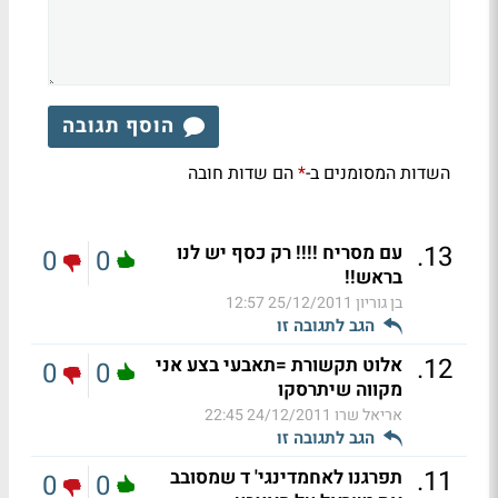
הוסף תגובה
השדות המסומנים ב-
הם שדות חובה
*
.
13
עם מסריח !!!! רק כסף יש לנו
0
0
בראש!!
בן גוריון
25/12/2011 12:57
הגב לתגובה זו
.
12
אלוט תקשורת =תאבעי בצע אני
0
0
מקווה שיתרסקו
אריאל שרו
24/12/2011 22:45
הגב לתגובה זו
.
11
תפרגנו לאחמדינגי' ד שמסובב
0
0