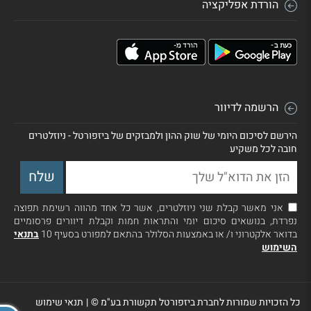
הורדת אפליקציה
הרשמה לדיוור
הירשם לסיכום היומי של שוק ההון ולמבזקים של ביזפורטל - ניוזלטרים
חובה לכל משקיע
אני מאשר קבלת שני ניוזלטרים, אשר כל אחד מהווה רשימת תפוצה
נפרדת, בנושאים סיכום יומי והתראות חמות וקבלת דיוורים פרסומיים
בדואר אלקטרוני ו/ או באמצעות הסלולר בהתאם למפורט בסעיף 10
בתנאי
השימוש
כל הזכויות שמורות לחברת ביזפורטל תקשורת בע"מ ©
|
תנאי שימוש