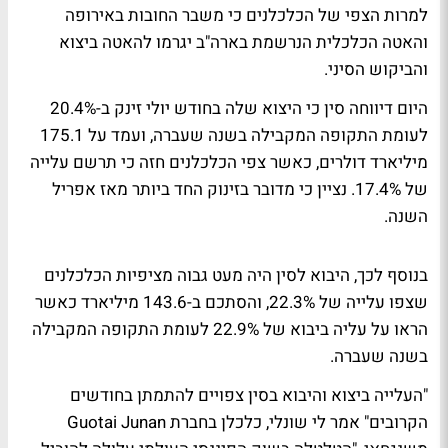
למרות הצפי של הכלכלנים כי משבר החובות באירופה
והאטה הכלכלית הנרשמת בארה"ב יגרמו להאטה ביצוא
והביקוש הסיני.
היום דיווחה סין כי היצוא שלה בחודש יולי זינק ב-20.4%
לעומת התקופה המקבילה בשנה שעברה, ועמד על 175.1
מיליארד דולרים, כאשר צפי הכלכלנים חזה כי תרשם עלייה
של 17.4%. נציין כי מדובר בזינוק החד ביותר מאז אפריל
השנה.
בנוסף לכך, היבוא לסין היה מעט גבוה מציפיות הכלכלנים
שצפו עלייה של 22.3%, והסתכם ב-143.6 מיליארד כאשר
הראו על עליה ביבוא של 22.9% לעומת התקופה המקבילה
בשנה שעברה.
"העלייה ביצוא והיבוא בסין צפויים להתמתן בחודשים
הקרובים" אמר לי שונלי, כלכלן בחברת Guotai Junan