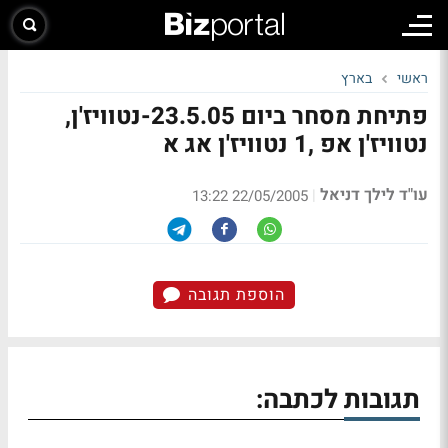
ראשי
בארץ
פתיחת מסחר ביום 23.5.05-נטוויז'ן,
נטוויז'ן אפ ,1 נטוויז'ן אג א
עו"ד לילך דניאל
|
22/05/2005 13:22
הוספת תגובה
תגובות לכתבה: