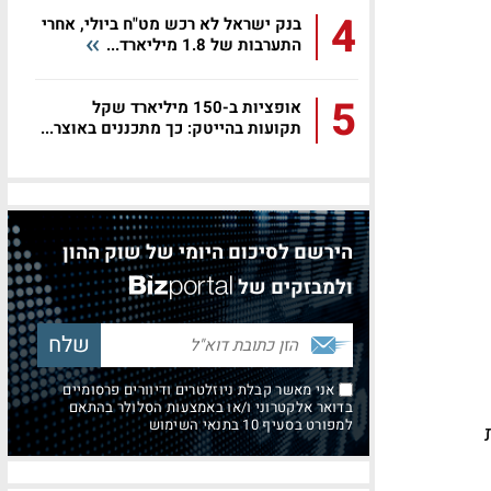
4
בנק ישראל לא רכש מט"ח ביולי, אחרי
התערבות של 1.8 מיליארד...
5
אופציות ב-150 מיליארד שקל
תקועות בהייטק: כך מתכננים באוצר...
הירשם לסיכום היומי של שוק ההון
ולמבזקים של
אני מאשר קבלת ניוזלטרים ודיוורים פרסומיים
בדואר אלקטרוני ו/או באמצעות הסלולר בהתאם
למפורט בסעיף 10 בתנאי השימוש