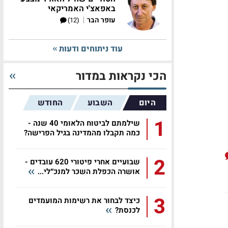
באפאצ'י האמריקאי
|
עופר הבר
(12)
עוד ניתוחים ודעות
הכי נקראות במדור
היום
השבוע
החודש
1
שילמתם לביטוח הלאומי 40 שנה -
כמה תקבלו מהמדינה בגיל הפרישה?
2
שבועיים אחרי פיטורי 620 עובדים -
אושרה הכפלת השכר למנכ״לי...
3
כיצד לבחור את רשימות המועמדים
לכנסת?