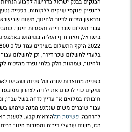
הבנקים בבנק ישראל בדרישה לקבוע הנחיות מ
להנפיק פנקסי שיקים ללקוחות. בפנייה נטען, 
ובראשן הזכות לדיור ולחינוך, משום שבישרא
עבור תשלום שכר דירה ומסגרות חינוך. כותב
בישראל, וזאת חרף העליה בשימוש באמצעים ד
בלעדי לתשלום שכר דירה, וכן לתשלום עבור ש
ולחינוך, שמהוות חלק בלתי נפרד מהזכות לקי
בפנייה מתוארות שורה של פניות שהגיעו לאר
שיקים כדי לרשום את ילדיה לצהרון מסובסד
חובותיו במלואם אך עדיין נדחה בשל עברו;
עבור שוברים משום שנמנע ממנה שימוש בשי
להרחבה:
פשיטת רגל
הוראות קבע. לטענת האר
הזו, משום שבעלי דירות ומסגרות חינוך רבי