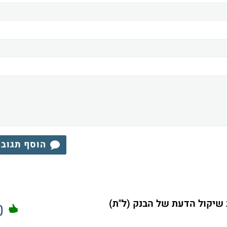
הוסף תגוב
שיקול הדעת של הבנק (ל"ת)
0