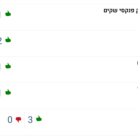
 פנקסי שקים
1
2
1
1
0
3