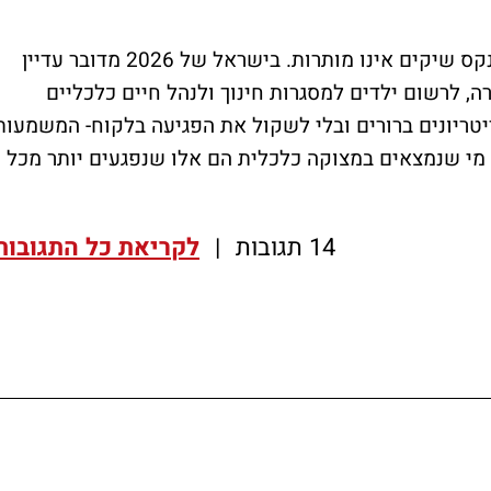
עו"ד הגר שחטר מהאגודה לזכויות האזרח: "פנקס שיקים אינו מותרות. בישראל של 2026 מדובר עדיין
, לרשום ילדים למסגרות חינוך ולנהל חיים כלכליים
טריונים ברורים ובלי לשקול את הפגיעה בלקוח- המשמעות
א מי שנמצאים במצוקה כלכלית הם אלו שנפגעים יותר מכל
14 תגובות
|
לקריאת כל התגובות