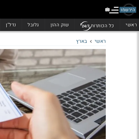
הירשמו
ראשי
שוק ההון
גלובל
נדל"ן
כל הכותרות
ראשי
בארץ