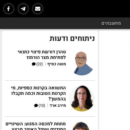
מחשבונים
ניתוחים ודעות
טהרן דורשת פיצוי כתנאי
לפתיחת מצר הורמוז
|
משה כסיף
(22)
התשואה בקרנות כספיות, מי
הקרנות הטובות וכמה תקבלו
בהמשך?
|
מירב ארד
(10)
מתחת למכסה המנוע: השינויים
הסודיים שחיל האוויר מבצע