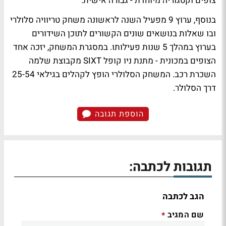
צופים וקטגוריה מיוחדת - גבורה אישית.
בנוסף, ערוץ 9 מפעיל השנה לראשונה משחק טריוויה סלולרי
ובו שאלות בנושאים שונים הקשורים לתוכן השידורים
בערוץ במהלך 5 שנות פעילותו. במסגרת המשחק, יזכה אחד
הצופים במכונית - מתנת ניו קופל SIXT מקבוצת שלמה
השכרת רכב. המשחק הסלולרי הופץ לקהלים בגילאי 25-54
דרך הסלולר.
הוספת תגובה
תגובות לכתבה:
הגב לכתבה
שם המגיב
*