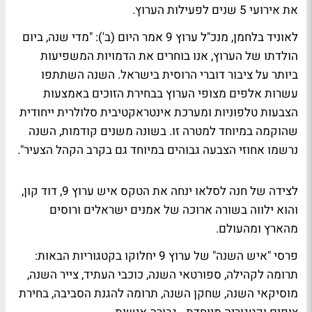
את אירועי 5 שנים לפעילות הערוץ.
לאוניד בלחמן, מנכ"ל ערוץ 9 אמר היום (ב'): "מדי שנה, ביום
הולדתו של הערוץ, אנו בוחרים את הדמויות המשפיעות
ביותר על ציבור דוברי הרוסית בישראל. השנה השתתפו
עשרות אלפים מצופי הערוץ בבחירת הזוכים באמצעות
הצבעות טלפוניות ומערכת אינטראקטיבית סלולרית ייחודית
שהוקמה במיוחד למטרה זו. בשונה משנים קודמות, השנה
נרשמו אחוזי הצבעה גבוהים במיוחד גם בקרב הקהל הצעיר".
לצידה של חנה לסלאו ינחה את הטקס איש ערוץ 9, דוד קון,
והוא ילווה בשורה ארוכה של אמנים ישראלים ורוסים
מהארץ ומהעולם.
פרסי "איש השנה" של ערוץ 9 יחלוקו בקטגוריות הבאות:
תרומה לקהילה, ספורטאי השנה, כוכבי העתיד, צייר השנה,
מוסיקאי השנה, שחקן השנה, תרומה להגנת הסביבה, בחירת