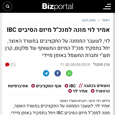
ראשי
שוק ההון
אמיר לוי מונה למנכ"ל מיזם הסיבים IBC
לוי, לשעבר הממונה על התקציבים במשרד האוצר,
יחל בתפקיד מנכ"ל המיזם המשותף של סלקום, קרן
תש"י וחברת החשמל באופן מיידי
ערן סוקול
(1)
|
05/09/2019 11:50
נושאים בכתבה
אוניברסיטת
IBC
אגף התקציבים
הרווארד
אמיר לוי
צילום: רמי זרנגר, דוברות משרד האוצר
אמיר לוי, לשעבר הממונה על התקציבים במשרד האוצר,
מונה למנכ"ל מיזם הסיבים IBC ויחל בתפקיד באופן מיידי.