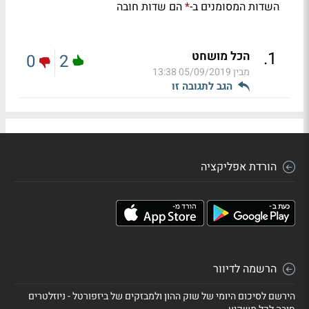
השדות המסומנים ב-
הם שדות חובה
*
.
1
הכל מושחט
0
2
מבין
05/09/2019 13:38
הגב לתגובה זו
הורדת אפליקציה
הרשמה לדיוור
הירשם לסיכום היומי של שוק ההון ולמבזקים של ביזפורטל - ניוזלטרים