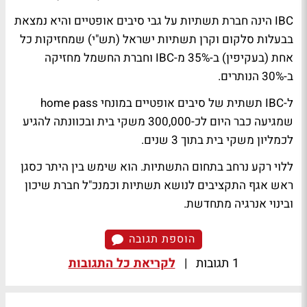
IBC הינה חברת תשתיות על גבי סיבים אופטיים והיא נמצאת
בבעלות סלקום וקרן תשתיות ישראל (תש"י) שמחזיקות כל
אחת (בעקיפין) ב-35% מ-IBC וחברת החשמל מחזיקה
ב-30% הנותרים.
ל-IBC תשתית של סיבים אופטיים במונחי home pass
שמגיעה כבר היום לכ-300,000 משקי בית ובכוונתה להגיע
לכמליון משקי בית בתוך 3 שנים.
ללוי רקע נרחב בתחום התשתיות. הוא שימש בין היתר כסגן
ראש אגף התקציבים לנושא תשתיות וכמנכ"ל חברת שיכון
ובינוי אנרגיה מתחדשת.
הוספת תגובה
1 תגובות
|
לקריאת כל התגובות