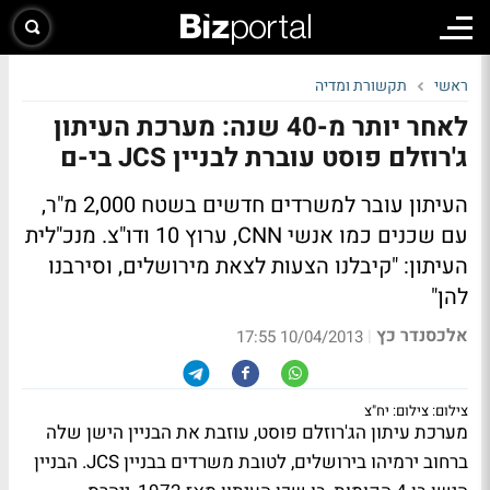
ראשי
תקשורת ומדיה
לאחר יותר מ-40 שנה: מערכת העיתון
ג'רוזלם פוסט עוברת לבניין JCS בי-ם
העיתון עובר למשרדים חדשים בשטח 2,000 מ"ר,
עם שכנים כמו אנשי CNN, ערוץ 10 ודו"צ. מנכ"לית
העיתון: "קיבלנו הצעות לצאת מירושלים, וסירבנו
להן"
אלכסנדר כץ
|
10/04/2013 17:55
צילום: צילום: יח"צ
מערכת עיתון הג'רוזלם פוסט, עוזבת את הבניין הישן שלה
ברחוב ירמיהו בירושלים, לטובת משרדים בבניין JCS. הבניין