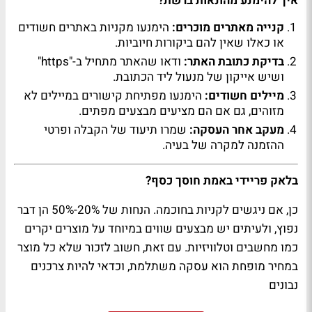
איך להימנע מהונאות ברשת?
קנייה מאתרים מוכרים:
הימנעו מקניות באתרים חשודים
או כאלו שאין להם ביקורות חיוביות.
בדיקת כתובת האתר:
ודאו שהאתר מתחיל ב-"https"
ושיש אייקון של מנעול ליד הכתובת.
מיילים חשודים:
הימנעו מפתיחת קישורים במיילים לא
מזוהים, גם אם הם מציעים מבצעים מפתים.
מעקב אחר העסקה:
שמרו תיעוד של הקבלה ופרטי
ההזמנה למקרה של בעיה.
בלאק פריידי באמת חוסך כסף?
כן, אם ניגשים לקניות בחוכמה. הנחות של 20%-50% הן דבר
נפוץ, ולעיתים יש מבצעים שווים במיוחד על מוצרים יקרים
כמו מחשבים וטלוויזיות. עם זאת, חשוב לזכור שלא כל מוצר
במחיר מופחת הוא עסקה משתלמת, וכדאי להיות צרכנים
נבונים