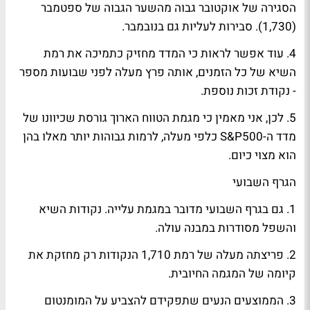
הסגירה של אוקטובר גבוה מהשער הגבוה של ספטמבר
(1,730). סבירות לעליות גם בנובמבר.
4. עוד אפשר לראות כי המדד מחזיק כתמיכה את רמת
השיא של כל הזמנים, אותה פרץ מעלה לפני שבועות מספר
- נקודת זכות נוספת.
5. לכן, אני מאמין כי מגמת הטווח הארוך גורסת שכיוונו של
מדד ה-S&P500 כלפי מעלה, לרמות גבוהות יותר מאלו בהן
הוא מצוי כיום.
הגרף השבועי
1. גם בגרף השבועי מדובר במגמת עלייה. נקודות השיא
והשפל מסודרות במבנה עולה.
2. פריצתה מעלה של רמת 1,710 הנקודות רק מחזקת את
קיומה של המגמה החיובית.
3. הממוצעים הנעים שתפקידם להצביע על המומנטום