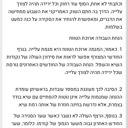
וכתבתי לא אחת, הסוף עוד רחוק וכל ירידה תהיה לצורך
עלייה. הדרך בה חתם השוק האמריקני את השבוע ממחישה
את הדברים, ומאפשרת להותיר את הסקירה על כנה כמעט
בשלמות.
הנחת העבודה ארוכת הטווח
1. כאמור, המגמה ארוכת הטווח היא מגמת עלייה. בגרף
החודשי המצורף אפשר לראות את סידורן העולה של נקודות
השיא והשפל. הנחת העבודה של החודשים האחרונים גורסת
שכל ירידה תהיה לצורך עלייה.
2. הסיבה לכך מעוגנת במספר עובדות, בראשיתן עומדת
ההנחה שמגמות עלייה אינן נוטות להסתיים עם שיא בודד
בצמרת, אלא נדרשת בחינה חוזרת של אותה רמת שיא.
3. בנוסף, הרצף העולה לא נשבר כאשר שער הסגירה של
החודש האחרון גבוה משער הנמוך של קודמו. כלומר, שער