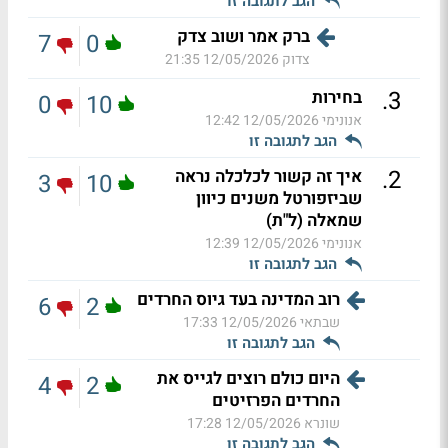
הגב לתגובה זו
ברק אמר ושוב צדק
7
0
צדוק
12/05/2026 21:35
.
3
בחירות
0
10
אנונימי
12/05/2026 12:42
הגב לתגובה זו
.
2
איך זה קשור לכלכלה נראה
3
10
שביזפורטל משנים כיוון
שמאלה (ל"ת)
אנונימי
12/05/2026 12:39
הגב לתגובה זו
רוב המדינה בעד גיוס החרדים
6
2
שבתאי
12/05/2026 17:33
הגב לתגובה זו
היום כולם רוצים לגייס את
4
2
החרדים הפרזיטים
שונרא
12/05/2026 17:28
הגב לתגובה זו