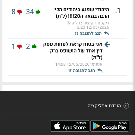
.
1
היהודי שפגע ביהודים הכי
8
34
הרבה במאה ה20!!!! (ל"ת)
דיקטטור קיצוני בחליפה!!!
12/05/2026 12:23
הגב לתגובה זו
אני בטוח קראת לפחות פסק
1
2
דין אחד של הושופט ברק
(ל"ת)
אנונימי
12/05/2026 14:08
הגב לתגובה זו
הורדת אפליקציה