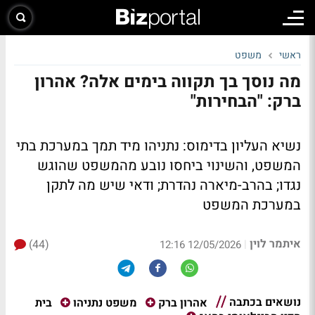
ראשי
משפט
מה נוסך בך תקווה בימים אלה? אהרון
ברק: "הבחירות"
נשיא העליון בדימוס: נתניהו מיד תמך במערכת בתי
המשפט, והשינוי ביחסו נובע מהמשפט שהוגש
נגדו; בהרב-מיארה נהדרת; ודאי שיש מה לתקן
במערכת המשפט
איתמר לוין
(44)
|
12/05/2026 12:16
נושאים בכתבה
בית
אהרון ברק
משפט נתניהו