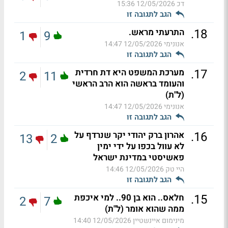
דכ
12/05/2026 15:36
הגב לתגובה זו
.
18
התרעתי מראש.
1
9
אנונימי
12/05/2026 14:47
הגב לתגובה זו
.
17
מערכת המשפט היא דת חרדית
2
11
והעומד בראשה הוא הרב הראשי
(ל"ת)
אנונימי
12/05/2026 14:47
הגב לתגובה זו
.
16
אהרון ברק יהודי יקר שנרדף על
13
2
לא עוול בכפו על ידי ימין
פאשיסטי במדינת ישראל
היי טק
12/05/2026 14:46
הגב לתגובה זו
.
15
חלאס.. הוא בן 90.. למי איכפת
2
7
ממה שהוא אומר (ל"ת)
מינימום איינשטיין
12/05/2026 14:40