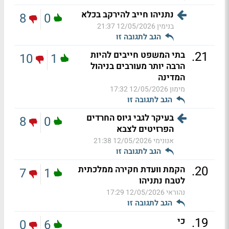
נתניהו חייב להירקב בכלא
8
0
בנימין
12/05/2026 21:37
הגב לתגובה זו
.
21
בתי המשפט חייבים להיות
10
1
הרבה יותר מעורבים בניהול
המדינה
מימון
12/05/2026 17:32
הגב לתגובה זו
בעיקר לגבי גיוס החרדים
8
0
הפרזיטים לצבא
אנונימי
12/05/2026 21:38
הגב לתגובה זו
.
20
הקמת וועדת חקירה ממלכתית
7
1
לטבח נתניהו
נהוראי
12/05/2026 17:29
הגב לתגובה זו
.
19
כי
0
6