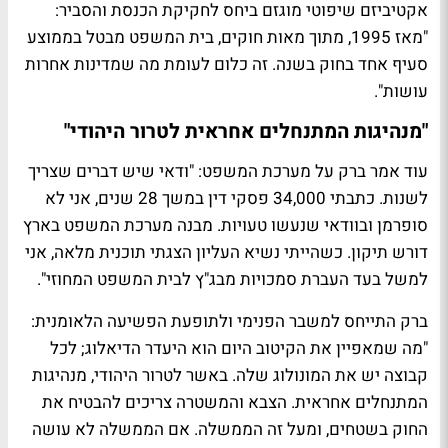
אקטיביזם שיפוטי מוגזם ביחס לחקיקת הכנסת והסביר:
"מאז 1995, מתוך מאות חוקים, בית המשפט מבטל בממוצע
סעיף אחד בחוק בשנה. זה כלום לעומת מה שמדינות אחרות
עושות".
"מנהיגות המתנחלים אחראית לטרור היהודי"
עוד אמר ברק על מערכת המשפט: "ודאי שיש דברים שצריך
לשנות. כתבתי 34,000 פסקי דין במשך 28 שנים, אני לא
סופרמן ובוודאי שנעשו טעויות. מבנה מערכת המשפט בארץ
דורש תיקון. כשהייתי נשיא העליון הצגתי תוכנית מלאה, אני
למשל בעד העברת סמכויות מבג"ץ לבית המשפט המחוזי".
ברק התייחס למשבר הפנימי ולתופעת הפשיעה הלאומנית:
"מה שמאפיין את הקיטוב היום הוא היעדר הדיאלוג; לכל
קבוצה יש את המונולוג שלה. באשר לטרור היהודי, מנהיגות
המתנחלים אחראית. הצבא והמשטרה צריכים להבטיח את
החוק בשטחים, ומעל זה הממשלה. אם הממשלה לא עושה