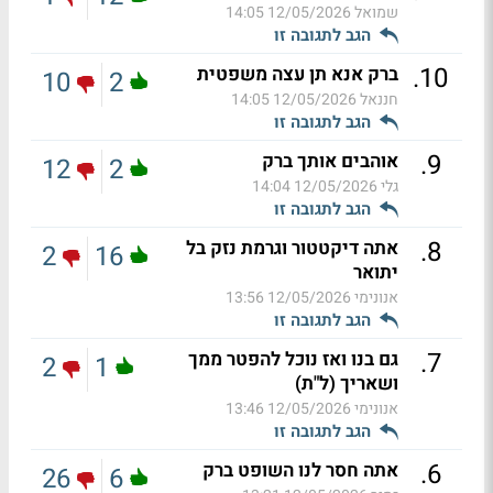
שמואל
12/05/2026 14:05
הגב לתגובה זו
.
10
ברק אנא תן עצה משפטית
10
2
חננאל
12/05/2026 14:05
הגב לתגובה זו
.
9
אוהבים אותך ברק
12
2
גלי
12/05/2026 14:04
הגב לתגובה זו
.
8
אתה דיקטטור וגרמת נזק בל
2
16
יתואר
אנונימי
12/05/2026 13:56
הגב לתגובה זו
.
7
גם בנו ואז נוכל להפטר ממך
2
1
ושאריך (ל"ת)
אנונימי
12/05/2026 13:46
הגב לתגובה זו
.
6
אתה חסר לנו השופט ברק
26
6