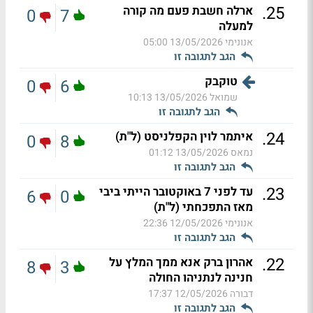
.
25
ארלה חשבת פעם מה קורה
0
7
למעלה
אנונימי
13/05/2026 05:00
הגב לתגובה זו
טוקבק
0
6
שמואל
13/05/2026 10:13
הגב לתגובה זו
.
24
איתמר לוין הקפלניסט (ל"ת)
0
8
נמאס
13/05/2026 01:12
הגב לתגובה זו
.
23
עד לפני 7 באוקטובר הייתי ביבי
6
0
מאז התפכחתי (ל"ת)
אנונימי
12/05/2026 22:36
הגב לתגובה זו
.
22
אהרון ברק אנא ממך המלץ על
8
3
חנינה לנתניהו החולה
דבורה
12/05/2026 17:37
הגב לתגובה זו