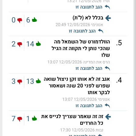
זמיר
12/05/2026 13:21
הגב לתגובה זו
בכלל לא (ל"ת)
0
6
אנונימי
12/05/2026 20:49
הגב לתגובה זו
.
5
הוולדמורט של השמאל מה
2
14
שהכי נותן לי תקווה זה הגיל
שלו
הרס את המדינה
12/05/2026 13:07
הגב לתגובה זו
.
4
אגב זה לא אותו זקן ניצול שואה
3
13
שפרש לפני 20 שנה ושאסור
לבקר אותו
אנונימי
12/05/2026 13:07
הגב לתגובה זו
זה זה שאמר שצריך לגייס את
7
1
כל החרדים
נבות
12/05/2026 17:30