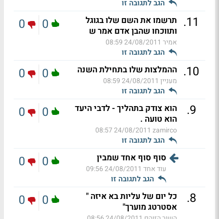
הגב לתגובה זו
.
11
תרשמו את השם שלו בגוגל
0
0
ותווכחו שהבן אדם אמר ש
אמיר
24/08/2011 08:59
הגב לתגובה זו
.
10
ההמלצות שלו בתחילת השנה
0
0
מעניין
24/08/2011 08:59
הגב לתגובה זו
.
9
הוא צודק בתהליך - לדבי היעד
0
0
הוא טועה .
24/08/2011 08:57
zamirco
הגב לתגובה זו
סוף סוף אחד שמבין
0
0
עוד אחד
24/08/2011 09:56
הגב לתגובה זו
.
8
כל יום של עליות בא איזה "
0
0
אסטרטג מוערך"
השור הזוהם
24/08/2011 08:56