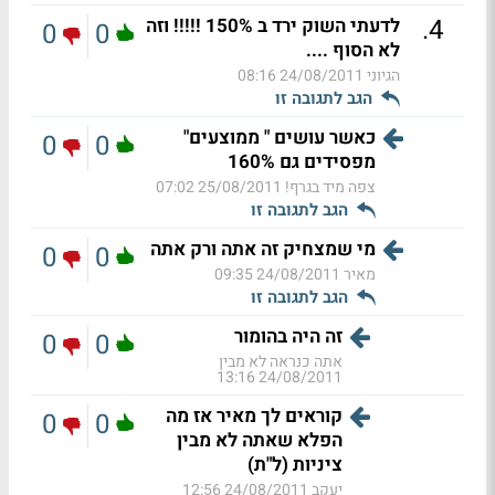
.
4
לדעתי השוק ירד ב 150% !!!!! וזה
0
0
לא הסוף ....
הגיוני
24/08/2011 08:16
הגב לתגובה זו
כאשר עושים " ממוצעים"
0
0
מפסידים גם 160%
צפה מיד בגרף!
25/08/2011 07:02
הגב לתגובה זו
מי שמצחיק זה אתה ורק אתה
0
0
מאיר
24/08/2011 09:35
הגב לתגובה זו
זה היה בהומור
0
0
אתה כנראה לא מבין
24/08/2011 13:16
קוראים לך מאיר אז מה
0
0
הפלא שאתה לא מבין
ציניות (ל"ת)
יעקב
24/08/2011 12:56