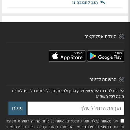
הגב לתגובה זו
הורדת אפליקציה
הרשמה לדיוור
הירשם לסיכום היומי של שוק ההון ולמבזקים של ביזפורטל - ניוזלטרים
חובה לכל משקיע
אני מאשר קבלת שני ניוזלטרים, אשר כל אחד מהווה רשימת תפוצה
נפרדת, בנושאים סיכום יומי והתראות חמות וקבלת דיוורים פרסומיים