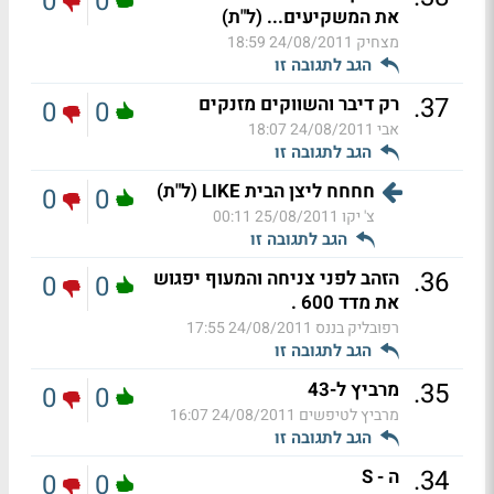
0
0
את המשקיעים... (ל"ת)
מצחיק
24/08/2011 18:59
הגב לתגובה זו
.
37
רק דיבר והשווקים מזנקים
0
0
אבי
24/08/2011 18:07
הגב לתגובה זו
חחחח ליצן הבית LIKE (ל"ת)
0
0
צ' יקו
25/08/2011 00:11
הגב לתגובה זו
.
36
הזהב לפני צניחה והמעוף יפגוש
0
0
את מדד 600 .
רפובליק בננס
24/08/2011 17:55
הגב לתגובה זו
.
35
מרביץ ל-43
0
0
מרביץ לטיפשים
24/08/2011 16:07
הגב לתגובה זו
.
34
ה - S
0
0