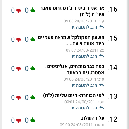
.
16
אריאני רוביני רוג' רס גרוס פאבר
0
0
ושו" ת (ל"ת)
קובי
24/08/2011 09:08
הגב לתגובה זו
.
15
השעון המקולקל שמראה פעמיים
0
0
ביום אותה שעה.....
24/08/2011 09:07
22
הגב לתגובה זו
.
14
כמה כבר מומחים, אנליסטים ,
0
0
אסטרטגים הבאתם
קובי
24/08/2011 09:06
הגב לתגובה זו
.
13
לפי הכותרת- היום עליות (ל"ת)
0
0
יוסי
24/08/2011 09:01
הגב לתגובה זו
.
12
עליו השלום
0
0
נומורה
24/08/2011 09:00