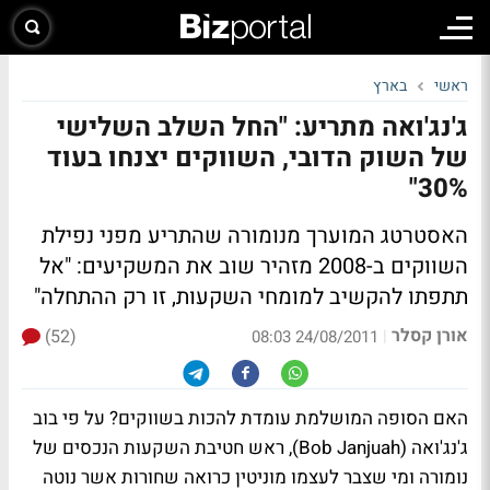
ראשי
בארץ
ג'נג'ואה מתריע: "החל השלב השלישי
של השוק הדובי, השווקים יצנחו בעוד
30%"
האסטרטג המוערך מנומורה שהתריע מפני נפילת
השווקים ב-2008 מזהיר שוב את המשקיעים
: "אל
תתפתו להקשיב למומחי השקעות, זו רק ההתחלה"
אורן קסלר
(52)
|
24/08/2011 08:03
האם הסופה המושלמת עומדת להכות בשווקים? על פי בוב
ג'נג'ואה (Bob Janjuah), ראש חטיבת השקעות הנכסים של
נומורה ומי שצבר לעצמו מוניטין כרואה שחורות אשר נוטה