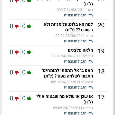
0
0
(ל"ת)
רונה
24/08/2011 09:27
הגב לתגובה זו
.
20
למה הא בלונג על מניות ולא
0
0
בשורט ?? (ל"ת)
סוחר
24/08/2011 09:24
הגב לתגובה זו
.
19
הלאה פלצנים
0
0
נתן זהבי
24/08/2011 09:17
הגב לתגובה זו
.
18
האם ב" אל תתפתו למומחים"
0
0
התכוון לשלמה מעוז ? (ל"ת)
ירושלמי
24/08/2011 09:15
הגב לתגובה זו
.
17
או שכן או שלא מה שבטוח אולי
0
0
(ל"ת)
האזרח
24/08/2011 09:09
הגב לתגובה זו