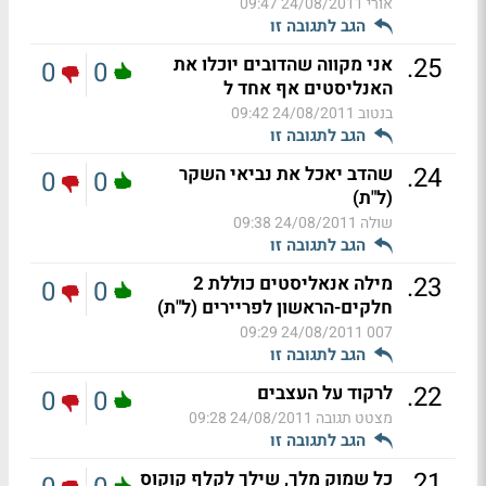
אורי
24/08/2011 09:47
הגב לתגובה זו
.
25
אני מקווה שהדובים יוכלו את
0
0
האנליסטים אף אחד ל
בנטוב
24/08/2011 09:42
הגב לתגובה זו
.
24
שהדב יאכל את נביאי השקר
0
0
(ל"ת)
שולה
24/08/2011 09:38
הגב לתגובה זו
.
23
מילה אנאליסטים כוללת 2
0
0
חלקים-הראשון לפריירים (ל"ת)
24/08/2011 09:29
007
הגב לתגובה זו
.
22
לרקוד על העצבים
0
0
מצטט תגובה
24/08/2011 09:28
הגב לתגובה זו
.
21
כל שמוק מלך, שילך לקלף קוקוס