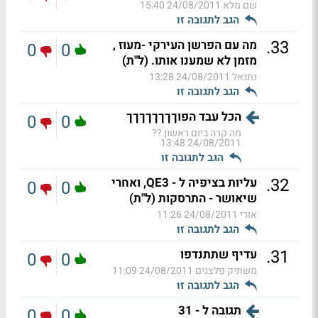
שם מלא
24/08/2011 15:40
הגב לתגובה זו
.
33
מה עם הפרשן העירקי -מעוז ,
0
0
מזמן לא שמענו אותו. (ל"ת)
נתנאל
24/08/2011 13:28
הגב לתגובה זו
הכל עבד הפוךךךךךךךך
0
0
מה קרה ביום ראשון ??
24/08/2011 13:48
הגב לתגובה זו
.
32
עליות בציפיה ל - QE3, ואחרי
0
0
שיאושר - התרסקות (ל"ת)
אורי
24/08/2011 11:26
הגב לתגובה זו
.
31
עדיף שתתנדפו
0
0
משתיק פלצנים
24/08/2011 11:09
הגב לתגובה זו
תגובה ל - 31
0
0