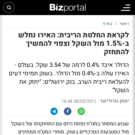
ראשי
בארץ
לקראת החלטת הריבית: האירו נחלש
ב-1.5% מול השקל וצפוי להמשיך
להתחזק
הדולר איבד 0.4% לרמה של 3.54 שקל. בעולם -
האירו עולה ב-0.4% מול הדולר. בשוק תמימי דעים
להעלאת ריבית הערב. בנק ירושלים: "יחזק את
השקל"
יונתן גורודישר
|
28/03/2011 16:44
שבוע המסחר במט"ח נפתח היום עם התחזקותו של השקל
מול המטבעות המרכזיים בשוק. סוחרי המט"ח ממתינים