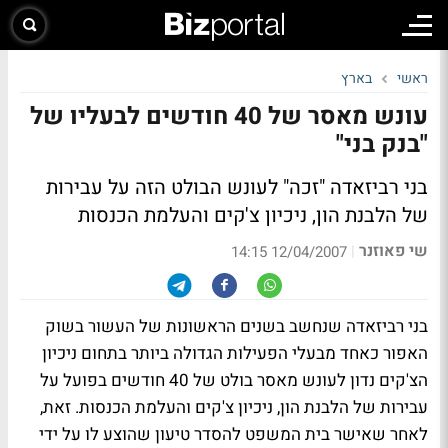
ראשי
בארץ
עונש מאסר של 40 חודשים לבעליו של
"בנק בני"
בני רביזאדה "זכה" לעונש הבולט הזה על עבירות
של הלבנת הון, ניכיון צ'קים והעלמת הכנסות
שי פאוזנר
|
12/04/2007 14:15
בני רביזאדה שנחשב בשנים הראשונות של העשור בשוק
האפור כאחד מבעלי הפעילות הגדולה ביותר בתחום ניכיון
הצ'קים נדון לעונש מאסר בולט של 40 חודשים בפועל על
עבירות של הלבנת הון, ניכיון צ'קים והעלמת הכנסות. זאת,
לאחר שאישר בית המשפט להסדר טיעון שהוצע לו על ידי