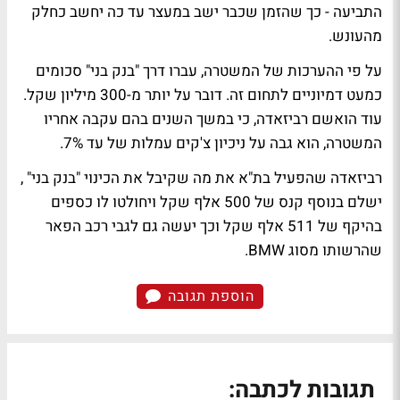
התביעה - כך שהזמן שכבר ישב במעצר עד כה יחשב כחלק
מהעונש.
על פי ההערכות של המשטרה, עברו דרך "בנק בני" סכומים
כמעט דמיוניים לתחום זה. דובר על יותר מ-300 מיליון שקל.
עוד הואשם רביזאדה, כי במשך השנים בהם עקבה אחריו
המשטרה, הוא גבה על ניכיון צ'קים עמלות של עד 7%.
רביזאדה שהפעיל בת"א את מה שקיבל את הכינוי "בנק בני" ,
ישלם בנוסף קנס של 500 אלף שקל ויחולטו לו כספים
בהיקף של 511 אלף שקל וכך יעשה גם לגבי רכב הפאר
שהרשותו מסוג BMW.
הוספת תגובה
תגובות לכתבה: