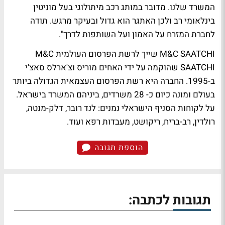
המשרד שלנו. מדובר במותג רכב מיתולוגי בעל מוניטין
בינלאומי רב ולכן האתגר הוא גדול ובעיקר מרגש. תודה
לחברת המזרח על האמון ועל השותפות לדרך".
M&C SAATCHI שייך לרשת הפרסום העולמית M&C
SAATCHI שהוקמה על ידי האחים מוריס וצ'ארלס סאצ'י
ב-1995. החברה היא רשת הפרסום העצמאית הגדולה ביותר
בעולם ומונה כיום כ- 28 משרדים, ביניהם המשרד בישראל.
על לקוחות הסניף הישראלי נמנים: לנד רובר, דלק-מנטה,
רולדין, רב-בריח, ריקושט, מעבדות רפא ועוד.
הוספת תגובה
תגובות לכתבה: