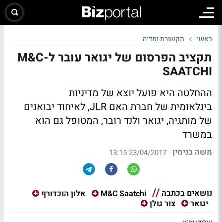
ראשי
תקשורת ומדיה
תקציב הפרסום של יגואר עובר ל-M&C
SAATCHI
ההחלטה היא פועל יוצא של מדיניות
בינלאומית של חברת האם JLR, לאיחוד יבואנים
של מותגיה, יגואר ולנד רובר, המטופל גם הוא
במשרד
משה בנימין
|
23/04/2017 13:15
נושאים בכתבה
M&C Saatchi
אלון הוכדורף
יגואר
צור גולן