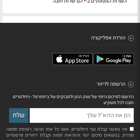
השדות המסומנים ב-
הם שדות חובה
*
הורדת אפליקציה
הרשמה לדיוור
הירשם לסיכום היומי של שוק ההון ולמבזקים של ביזפורטל - ניוזלטרים
חובה לכל משקיע
אני מאשר קבלת שני ניוזלטרים, אשר כל אחד מהווה רשימת תפוצה
נפרדת, בנושאים סיכום יומי והתראות חמות וקבלת דיוורים פרסומיים