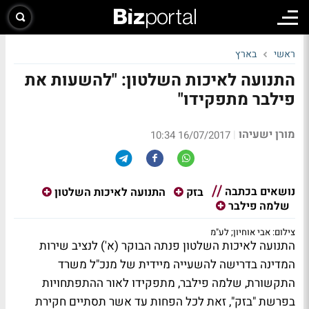
ראשי
בארץ
התנועה לאיכות השלטון: "להשעות את
פילבר מתפקידו"
מורן ישעיהו
|
16/07/2017 10:34
נושאים בכתבה
בזק
התנועה לאיכות השלטון
שלמה פילבר
צילום: אבי אוחיון; לע"מ
התנועה לאיכות השלטון פנתה הבוקר (א') לנציב שירות
המדינה בדרישה להשעייה מיידית של מנכ"ל משרד
התקשורת, שלמה פילבר, מתפקידו לאור ההתפתחויות
בפרשת "בזק", זאת לכל הפחות עד אשר תסתיים חקירת