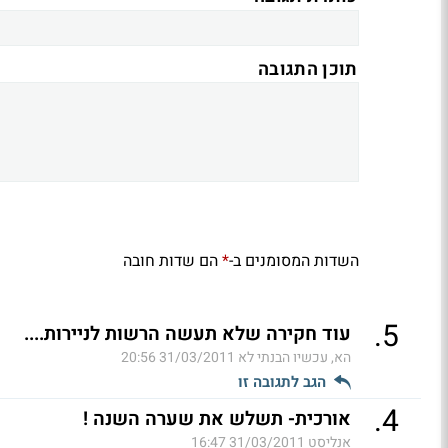
תוכן התגובה
השדות המסומנים ב-
הם שדות חובה
*
.
5
עוד חקירה שלא תעשה הרשות לניירות....
הא, עכשיו הבנתי לא
31/03/2011 20:56
הגב לתגובה זו
.
4
אורכית- תשלש את שערה השנה !
אנליסט
31/03/2011 16:47