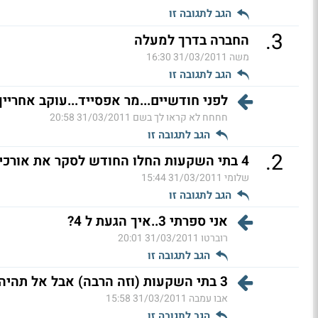
הגב לתגובה זו
.
3
החברה בדרך למעלה
משה
31/03/2011 16:30
הגב לתגובה זו
לפני חודשיים...מר אפסייד...עוקב אחרייך.
חחחח לא קראו לך בשם
31/03/2011 20:58
הגב לתגובה זו
.
2
4 בתי השקעות החלו החודש לסקר את אורכית
שלומי
31/03/2011 15:44
הגב לתגובה זו
אני ספרתי 3..איך הגעת ל 4?
רוברטו
31/03/2011 20:01
הגב לתגובה זו
3 בתי השקעות (וזה הרבה) אבל אל תהיה ליצן. (ל"ת)
אבו עמבה
31/03/2011 15:58
הגב לתגובה זו