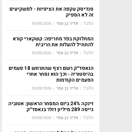
סנדיסק עקפה את הציפיות - למשקיעים
זה לא הספיק
גלובל
אדיר בן עמי
05/08/2026
|
|
המחלוקת בפד מחריפה: קשקארי קורא
להתחיל להעלות את הריבית
גלובל
אדיר בן עמי
05/08/2026
|
|
הנאסד״ק רשם רצף שהתרחש 18 פעמים
בהיסטוריה - וכך הוא נסחר אחרי
הפעמים הקודמות
גלובל
אדיר בן עמי
05/08/2026
|
|
זינקה 24% ביום המסחר הראשון: אטוביה
גייסה 289 מיליון דולר בנאסד״ק
גלובל
אדיר בן עמי
05/08/2026
|
|