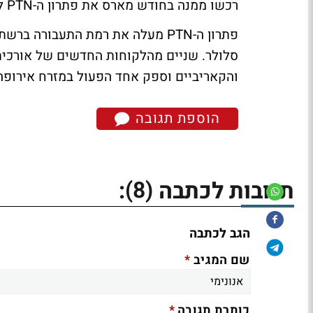
רכשו ממנה בחודש מארס את פתרון ה-PTN לרשתות תקשורת. מדובר בלקוחות חדשים של החברה.
פתרון ה-PTN מעלה את רמת התעבורה
סלולר. שניים מהלקוחות החדשים של אורכית
והקאריביים וספק אחד הפעול במזרח אירופה.
הוספת תגובה
(8)
תגובות לכתבה
:
הגב לכתבה
*
שם המגיב
*
כותרת תגובה