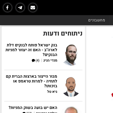
מחשבונים
ניתוחים ודעות
בנק ישראל פותח לבנקים דלת
לארה"ב - האם זה יעזור למניות
הבנקים?
|
מנדי הניג
(4)
מגזר הייצור בארצות הברית קם
לתחיה - למרות טראמפ או
בזכותו?
גיא טל
האם יש בועה בשוק המניות?