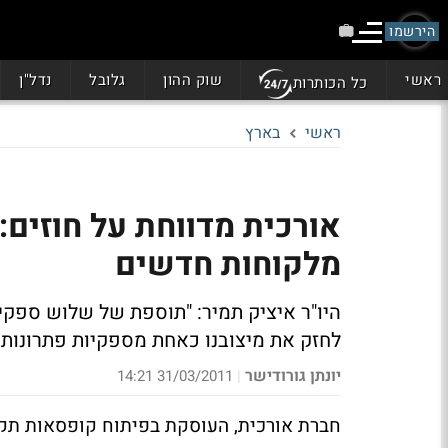
הירשמו
ראשי
שוק ההון
גלובל
נדל"ן
כל הכותרות
ראשי
בארץ
אורכית מדווחת על חוזים
מלקוחות חדשים
היו"ר איציק תמיר: "תוספת של שלוש ספקי
לחזק את מיצובנו כאחת מספקיות פתרונות ה-PTN המובילות בעו
יונתן גורודישר
31/03/2011 14:21
|
חברת אורכית, העוסקת בפיתוח קופסאות תקשור