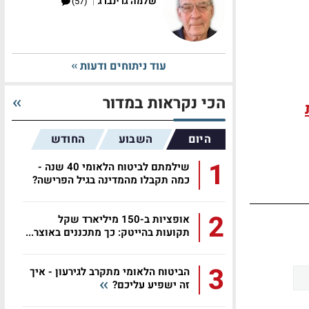
|
שלמה גרינברג
(57)
עוד ניתוחים ודעות
הכי נקראות במדור
היום
השבוע
החודש
1
שילמתם לביטוח הלאומי 40 שנה -
כמה תקבלו מהמדינה בגיל הפרישה?
2
אופציות ב-150 מיליארד שקל
תקועות בהייטק: כך מתכננים באוצר...
3
הביטוח הלאומי מתקרב לגירעון - איך
זה ישפיע עליכם?