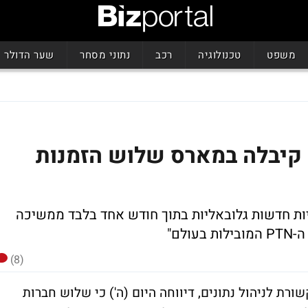
משפט
טכנולוגיה
רכב
נתוני מסחר
שער הדולר
: קיבלה במארס שלוש הזמנות
ות חדשות גלובאליות בתוך חודש אחד בלבד ממשיכה
לם"
(8)
ת לניהול נתונים, דיווחה היום (ה') כי שלוש חברות