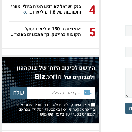
4
בנק ישראל לא רכש מט"ח ביולי, אחרי
התערבות של 1.8 מיליארד...
5
אופציות ב-150 מיליארד שקל
תקועות בהייטק: כך מתכננים באוצר...
הירשם לסיכום היומי של שוק ההון
ולמבזקים של
אני מאשר קבלת ניוזלטרים ודיוורים פרסומיים
ה
בדואר אלקטרוני ו/או באמצעות הסלולר בהתאם
למפורט בסעיף 10 בתנאי השימוש