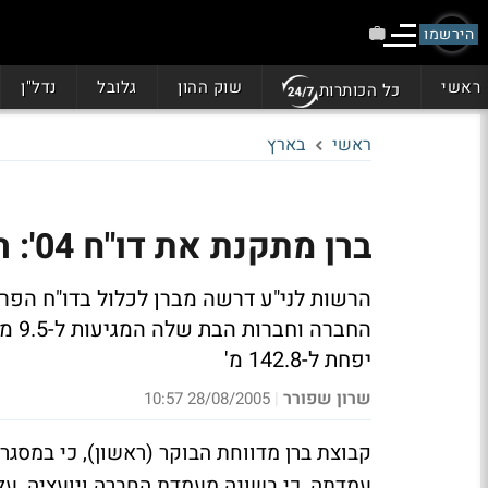
הירשמו
ראשי
שוק ההון
גלובל
נדל"ן
כל הכותרות
ראשי
בארץ
ברן מתקנת את דו"ח 04': ההפסד התרחב ביותר משדווח
הרשות לני"ע דרשה מברן לכלול בדו"ח הפר
יפחת ל-142.8 מ'
שרון שפורר
28/08/2005 10:57
|
קבוצת ברן מדווחת הבוקר (ראשון), כי במסגר