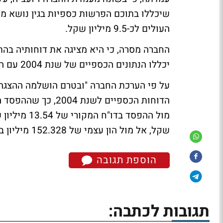
שיכללו בתוכם הפרשות כספיות בגין נושא 
העולים לכ-9.5 מיליון שקל.
החברה מסרה, כי היא מציגה את דוחותיה בה
יכללו הנתונים הכספיים של שנת 2004 עם התיקון האמור, לרבות ההסבר המלא לענין ההצגה מחדש.
על פי הערכת החברה "ובטרם הושלמה ההצגה 
שקל, אל מול הון עצמי של 152.328 מיליון בדו"ח המקורי.
הוספת תגובה
תגובות לכתבה: