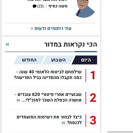
|
משה כסיף
(23)
עוד ניתוחים ודעות
הכי נקראות במדור
היום
השבוע
החודש
1
שילמתם לביטוח הלאומי 40 שנה -
כמה תקבלו מהמדינה בגיל הפרישה?
2
שבועיים אחרי פיטורי 620 עובדים -
אושרה הכפלת השכר למנכ״לי...
3
כיצד לבחור את רשימות המועמדים
לכנסת?