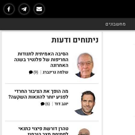
מחשבונים
ניתוחים ודעות
הסיבה האמיתית לתנודות
החריפות של פלנטיר בשנה
האחרונה
|
שלמה גרינברג
(9)
מה הופך את הציבור החרדי
לפגיע יותר להונאות השקעה?
|
יוגב דוד
(6)
טהרן דורשת פיצוי כתנאי
לפתיחת מצר הורמוז