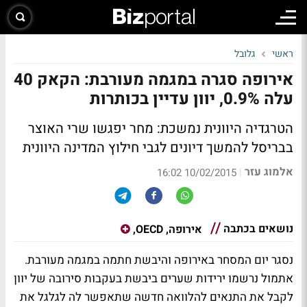
ראשי
גלובל
אירופה סגרה במגמה מעורבת: הקאק 40
עלה 0.9%, יוון עדיין בכותרות
הטרגדיה היוונית נמשכת: מחר יפגשו שרי האוצר
בבריסל להמשך דיונים לגבי חילוץ המדינה היוונית
אלמוג עזר
|
10/02/2015 16:02
נושאים בכתבה
אירופה, OECD,
נסגר יום המסחר באירופה והיבשת חתמה במגמה מעורבת.
אתמול נרשמו ירידות שערים ביבשת בעקבות סירובה של יוון
לקבל את התנאים להלוואה חדשה שתאפשר לה לגלגל את