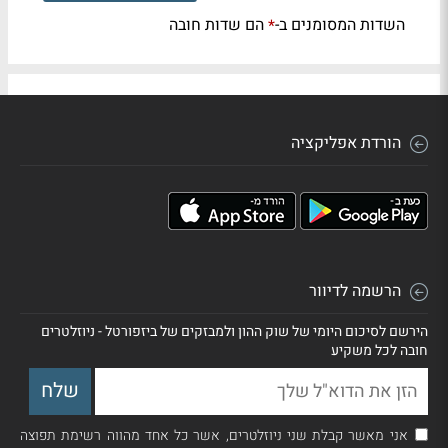
השדות המסומנים ב-
הם שדות חובה
*
הורדת אפליקציה
הרשמה לדיוור
הירשם לסיכום היומי של שוק ההון ולמבזקים של ביזפורטל - ניוזלטרים
חובה לכל משקיע
אני מאשר קבלת שני ניוזלטרים, אשר כל אחד מהווה רשימת תפוצה