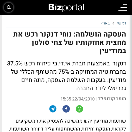
ראשי
בארץ
העסקה הושלמה: נוחי דנקנר רכש את
מחצית אחזקותיו של צחי סולטן
במודיעין
דנקנר, באמצעות חברת אי.די.בי פיתוח רכש 37.5%
בחברת נויה המחזיקה ב-75% מהשותף הכללי של
מודיעין. בעקבות השלמת העסקה, מונה חיים
גבריאלי ליו"ר החברה
תומר קורנפלד
|
22/04/2010 15:35
שותפות מודיעין יהש ממשיכה להעסיק את המשקיעים
לקראת הנפקת יחידות ההשתתפות עליה דיווחה השותפות