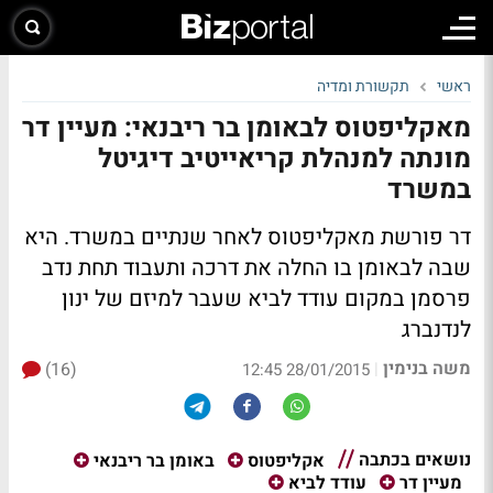
ראשי
תקשורת ומדיה
מאקליפטוס לבאומן בר ריבנאי: מעיין דר
מונתה למנהלת קריאייטיב דיגיטל
במשרד
דר פורשת מאקליפטוס לאחר שנתיים במשרד. היא
שבה לבאומן בו החלה את דרכה ותעבוד תחת נדב
פרסמן במקום עודד לביא שעבר למיזם של ינון
לנדנברג
משה בנימין
(16)
|
28/01/2015 12:45
נושאים בכתבה
אקליפטוס
באומן בר ריבנאי
מעיין דר
עודד לביא