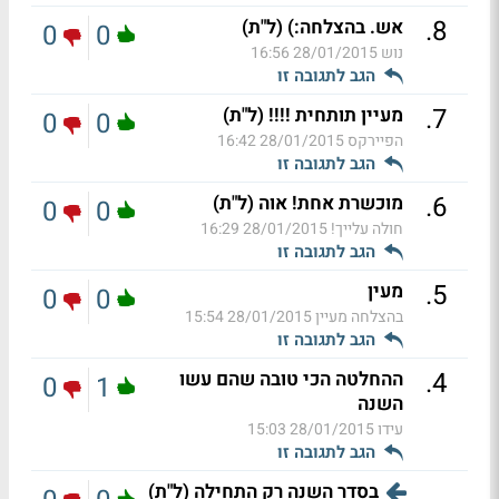
.
8
אש. בהצלחה:) (ל"ת)
0
0
נוש
28/01/2015 16:56
הגב לתגובה זו
.
7
מעיין תותחית !!!! (ל"ת)
0
0
הפיירקס
28/01/2015 16:42
הגב לתגובה זו
.
6
מוכשרת אחת! אוה (ל"ת)
0
0
חולה עלייך!
28/01/2015 16:29
הגב לתגובה זו
.
5
מעין
0
0
בהצלחה מעיין
28/01/2015 15:54
הגב לתגובה זו
.
4
ההחלטה הכי טובה שהם עשו
0
1
השנה
עידו
28/01/2015 15:03
הגב לתגובה זו
בסדר השנה רק התחילה (ל"ת)