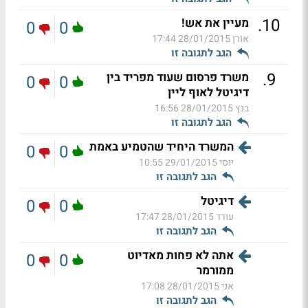
.
10
מעיין את אש!
0
0
אורן
28/01/2015 17:44
הגב לתגובה זו
.
9
משרד פרסום שעוד מפריד בין
0
0
דיגיטל לאוף ליין
בנץ
28/01/2015 16:56
הגב לתגובה זו
המשרד היחיד שהטמיע באמת
0
0
יוסי
29/01/2015 10:55
הגב לתגובה זו
דיגיטל
0
0
עודד
28/01/2015 17:47
הגב לתגובה זו
אתה לא פחות מאדיוט
0
0
ממורמר
אני
28/01/2015 17:08
הגב לתגובה זו