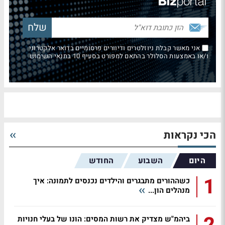
אני מאשר קבלת ניוזלטרים ודיוורים פרסומיים בדואר אלקטרוני
ו/או באמצעות הסלולר בהתאם למפורט בסעיף 10 בתנאי השימוש
הכי נקראות
היום
השבוע
החודש
1
כשההורים מתבגרים והילדים נכנסים לתמונה: איך
מנהלים הון...
ביהמ"ש מצדיק את רשות המסים: הונו של בעלי חנויות