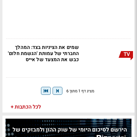
שמים את הציניות בצד: המהלך
החברתי של עמותת 'הגשמת חלום'
TV
כבש את המצעד של אייס
מציג דף 1 מתוך 6
לכל הכתבות +
הירשם לסיכום היומי של שוק ההון ולמבזקים של