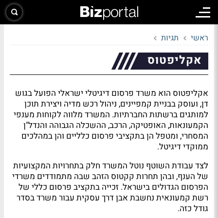
ראשי
תגיות
אקליפטוס
אקליפטוס הוא משרד פרסום דיגיטלי ישראלי הפועל בגוש
דן, ועוסק בבניית קמפיינים, ניהול רכש מדיה ויצירת תוכן
למותגים ברשתות החברתיות. המשרד מלווה לקוחות מענפי
הקמעונאות, האופטיקה, הרכב, ההשכלה הגבוהה והנדל"ן
המסחרי, ומטפל הן בתקציבי פרסום כלליים והן במהלכים
ממוקדי דיגיטל.
לצד עבודת השוטף נוטל המשרד חלק בתחרויות המקצועיות
של הענף, ובהן תחרות קקטוס הזהב שבה מתמודדים משרדי
הפרסום הגדולים בישראל. זכייה בתקציב פרסום כללי של
רשת קמעונאית נחשבת אבן דרך עסקית עבור משרד בסדר
גודל כזה.