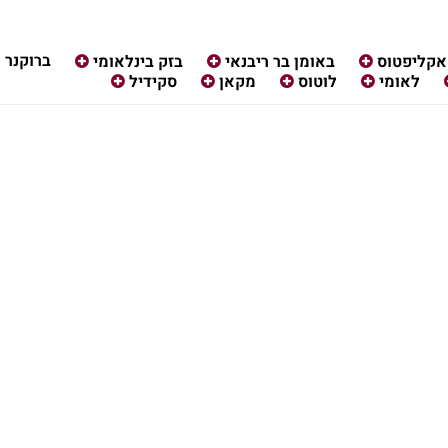
ברוקנר
אקליפטוס
באומן בר ריבנאי
בזק בינלאומי
לאומי
לוטוס
מקאן
סקידיל