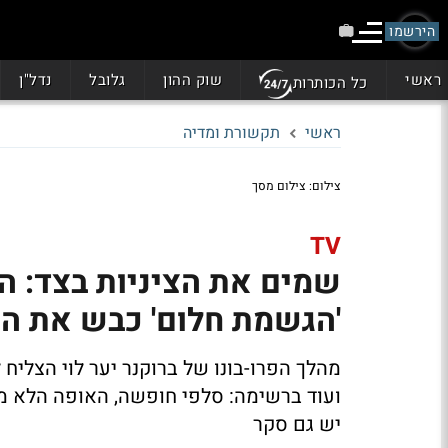
הירשמו
ראשי
שוק ההון
גלובל
נדל"ן
כל הכותרות
ראשי
תקשורת ומדיה
צילום: צילום מסך
TV
שמים את הציניות בצד: 
'הגשמת חלום' כבש את ה
מהלך הפרו-בונו של ברוקנר יער לוי הצליח
ועוד ברשימה: סלפי חופשה, האופה הלא מנו
יש גם סקר