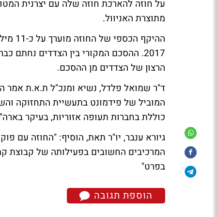
מתוצרת האניוול.
הרצון של הצדדים מן ההסכם.
ד"ר שמואל פלדל, נשיא ומנכ"ל ת.א.ת אמר ה
המוביל של פידמונט בתעשיית התחזוקה והשי
כוללת בחברות תעופה אזוריות, בעיקר בארה"ב
גיורא ענבר, יו"ר תאת, הוסיף: "החוזה עם פו
המרכיבים החשובים בפעילותה של קבוצת קמן
בפרט"
הוספת תגובה