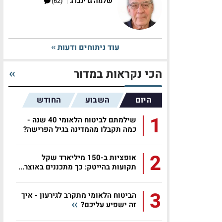
|
שלמה גרינברג
(62)
עוד ניתוחים ודעות
הכי נקראות במדור
היום
השבוע
החודש
1
שילמתם לביטוח הלאומי 40 שנה -
כמה תקבלו מהמדינה בגיל הפרישה?
2
אופציות ב-150 מיליארד שקל
תקועות בהייטק: כך מתכננים באוצר...
3
הביטוח הלאומי מתקרב לגירעון - איך
זה ישפיע עליכם?