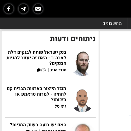
מחשבונים
ניתוחים ודעות
בנק ישראל פותח לבנקים דלת
לארה"ב - האם זה יעזור למניות
הבנקים?
|
מנדי הניג
(5)
מגזר הייצור בארצות הברית קם
לתחיה - למרות טראמפ או
בזכותו?
גיא טל
האם יש בועה בשוק המניות?