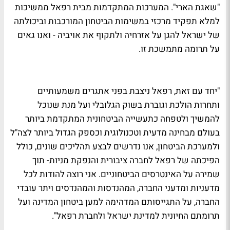
"שאגת הארי". המערכות המתקדמות מבית רפאל ממשיכות
למלא תפקיד מרכזי במשימות הביטחון המורכבות וביכולתה
של ישראל להגן על אזרחיה ולתקוף את אויביה - ואנו גאים
על תרומה מתמשכת זו.
"יחד עם זאת, רפאל ניצבת בפני אתגרים משמעותיים
ותחרות הולכת וגוברת בשוק הגלובלי ועל מנת שנוכל
להמשיך ולטפחה כתעשייה הביטחונית המתקדמת ביותר
בעולם מבחינה מדעית וטכנולוגית וכספק הגדול ביותר לצה"ל
ולמערכת הביטחון, אנו נדרשים לבצע תהליכים שונים, כולל
הפיכתה של רפאל לחברה ציבורית והנפקת מניות- תוך
שמירה על האינטרסים הביטחוניים. אני רוצה להודות לכל
מדעניות ומדעני החברה, המהנדסות והמהנדסים ויתר עובדי
החברה, על התגייסותם המדהימה למען ביטחון המדינה ועל
תרומתם החיונית למדינת ישראל ולחברת רפאל".