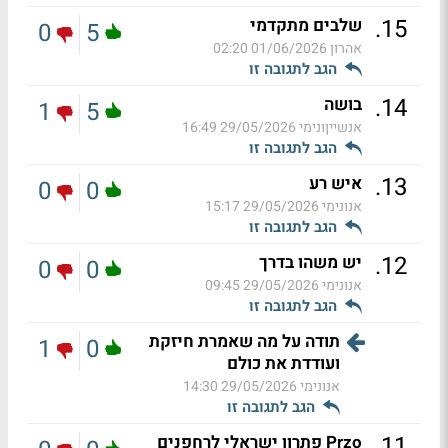
.
15
שלבים מתקדמי
0
5
אהרון
01/06/2026 02:20
הגב לתגובה זו
.
14
בושה
1
5
אנשייןונימי
29/05/2026 16:49
הגב לתגובה זו
.
13
איש רע
0
0
אנונימי
29/05/2026 15:17
הגב לתגובה זו
.
12
יש משהו בדרך
0
0
אנונימי
29/05/2026 09:45
הגב לתגובה זו
תודה על מה שאמרת חיזקת
1
0
ועודדת את כולם
אנונימי
29/05/2026 14:30
הגב לתגובה זו
.
11
Przo פתרון ישראלי לרחפנים