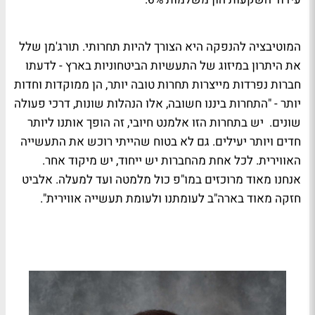
המוטיבציה להנפקה היא הצורך להיות תחרותי. תורג'מן שלל
את היתרון במיזוג של התעשיות הביטחוניות בארץ - לדעתו
חברות נפרדות מייצרות תחרות טובה יותר, הן ממוקדות וחדות
יותר - "התחרות ביננו חשובה, אלו הנהלות שונות, דרכי פעולה
שונים. יש בתחרות הזו אלמנט חיובי, זה הופך אותנו ליותר
חדים ויותר יעילים. גם לא בטוח שהייתי רוכש את התעשייה
האווירית. לכל אחת מהחברות יש ייחוד, יש מיקוד אחר.
אנחנו מאוד מרוכזים במו"פ כול מלמטה ועד למעלה. אלביט
חזקה מאוד בארה"ב לעומתנו ולעומת תעשייה אווירית".