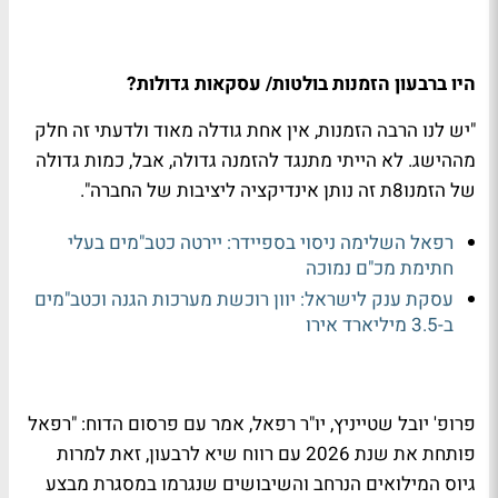
היו ברבעון הזמנות בולטות/ עסקאות גדולות?
"יש לנו הרבה הזמנות, אין אחת גודלה מאוד ולדעתי זה חלק
מההישג. לא הייתי מתנגד להזמנה גדולה, אבל, כמות גדולה
של הזמנו8ת זה נותן אינדיקציה ליציבות של החברה".
רפאל השלימה ניסוי בספיידר: יירטה כטב"מים בעלי
חתימת מכ"ם נמוכה
עסקת ענק לישראל: יוון רוכשת מערכות הגנה וכטב"מים
ב-3.5 מיליארד אירו
פרופ' יובל שטייניץ, יו"ר רפאל, אמר עם פרסום הדוח: "רפאל
פותחת את שנת 2026 עם רווח שיא לרבעון, זאת למרות
גיוס המילואים הנרחב והשיבושים שנגרמו במסגרת מבצע