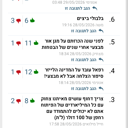
אנונימי
29/05/2026 03:48
הגב לתגובה זו
.
6
בלבולי ביצים
3
6
משה
28/05/2026 19:16
הגב לתגובה זו
.
5
לפני שנה הכרזתם על מגן אור
1
11
מבצעי אחרי שנים של הבטחות
מצחיק
28/05/2026 18:34
הגב לתגובה זו
.
4
רפאל עובד על המדינה הלייזר
1
12
סיפור הצלחה אבל לא מבצעי!
אנונימי
28/05/2026 18:14
הגב לתגובה זו
.
3
צריך דחוף עושים מאיתנו צחוק
2
8
עם כל המיליארדים של הפיתוח
אתם לא יכולים להתמודד עם
רחפן של 100 דולר (ל"ת)
חייל מילואים
28/05/2026 17:58