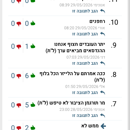
0
0
אנונימי
29/05/2026 08:39
הגב לתגובה זו
.
10
רחפנים
0
0
אורי
29/05/2026 08:20
הגב לתגובה זו
.
9
יתר העובדים חצוף אנחנו
0
1
ההנדסאים מביאים ערך (ל"ת)
דני
29/05/2026 07:03
הגב לתגובה זו
.
8
ככה אמרתם על הלייזר הכל בלוף
0
6
(ל"ת)
אלי
29/05/2026 01:50
הגב לתגובה זו
.
7
מר תורגמן הציבור לא טיפש (ל"ת)
0
5
אנונימי
28/05/2026 23:00
הגב לתגובה זו
ממש לא
0
2