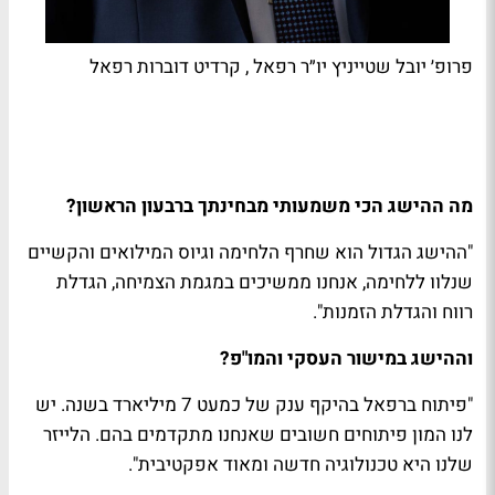
פרופ׳ יובל שטייניץ יו״ר רפאל , קרדיט דוברות רפאל
מה ההישג הכי משמעותי מבחינתך ברבעון הראשון?
"ההישג הגדול הוא שחרף הלחימה וגיוס המילואים והקשיים
שנלוו ללחימה, אנחנו ממשיכים במגמת הצמיחה, הגדלת
רווח והגדלת הזמנות".
וההישג במישור העסקי והמו"פ?
"פיתוח ברפאל בהיקף ענק של כמעט 7 מיליארד בשנה. יש
לנו המון פיתוחים חשובים שאנחנו מתקדמים בהם. הלייזר
שלנו היא טכנולוגיה חדשה ומאוד אפקטיבית".