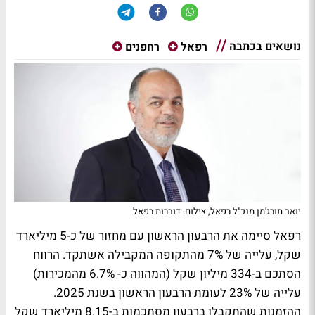
נושאים בכתבה
רפאל
רחפנים
יואב תורג'מן מנכ"ל רפאל, צילום: דוברות רפאל
רפאל סיימה את הרבעון הראשון עם מחזור של כ-5 מיליארד
שקל, עלייה של 7% מהתקופה המקבילה אשתקד. הרווח
הסתכם ב-334 מיליון שקל (המהווה כ- 6.7% מהמכירות)
עלייה של 23% לעומת הרבעון הראשון בשנת 2025.
ההזמנות שהתקבלו ברבעון מסתכמות ב-8.15 מיליארד שקל