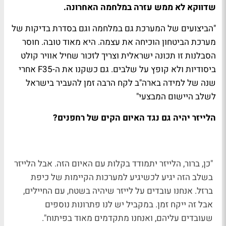
שדווקא לא ממש עזרה במלחמה האחרונה.
"הביצועים של המערכת גם במלחמה וגם בסדרת בדיקות של
מערכת הביטחון הוכיחה את עצמה. היא מאוד טובה. חוסר
הסבלנות זו תכונה ישראלית וצריך לזכור שחיל אוויר קולט
ביסודיות ולא קופץ על שלבים. גם כשקנו את ה-F35 אחרי
שנה של למידה בארה"ב לקח הרבה זמן להעביר בישראל
לשלב היישום המבצעי"
הלייזר יהיה גם נגד האיום הקים של רחפנים?
"כן, ברור, הלייזר יתמודד בקלות עם האיום הזה. אבל הלייזר
בשלב הזה יגיע לכשיגיע למערכות הקיימות של כיפת
ברזל. אנחנו עובדים על לייזר שיהיה בשטח, עם החיילים,
אבל זה ייקח זמן. במקביל יש לנו פתרונות נוספים
שעובדים עליהם, ואנחנו מתקדמים מאוד בפיתוח".